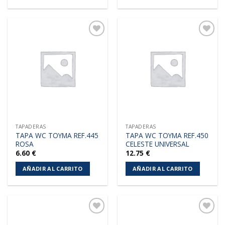
Añadir
Añadir
a la
a la
lista de
lista de
deseos
deseos
TAPADERAS
TAPADERAS
TAPA WC TOYMA REF.445
TAPA WC TOYMA REF.450
ROSA
CELESTE UNIVERSAL
6.60
€
12.75
€
AÑADIR AL CARRITO
AÑADIR AL CARRITO
Añadir
Añadir