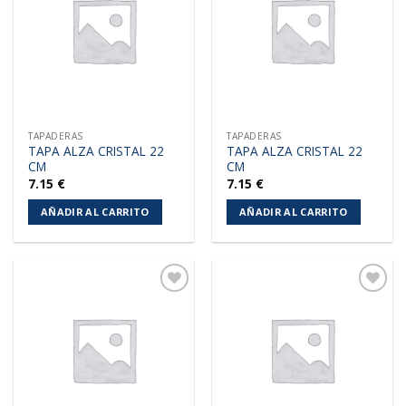
lista de
lista de
deseos
deseos
TAPADERAS
TAPADERAS
TAPA ALZA CRISTAL 22
TAPA ALZA CRISTAL 22
CM
CM
7.15
€
7.15
€
AÑADIR AL CARRITO
AÑADIR AL CARRITO
Añadir
Añadir
a la
a la
lista de
lista de
deseos
deseos