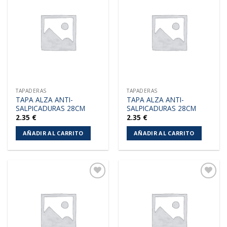
Añadir
Añadir
a la
a la
lista de
lista de
deseos
deseos
TAPADERAS
TAPADERAS
TAPA ALZA ANTI-
TAPA ALZA ANTI-
SALPICADURAS 28CM
SALPICADURAS 28CM
2.35
€
2.35
€
AÑADIR AL CARRITO
AÑADIR AL CARRITO
Añadir
Añadir
a la
a la
lista de
lista de
deseos
deseos