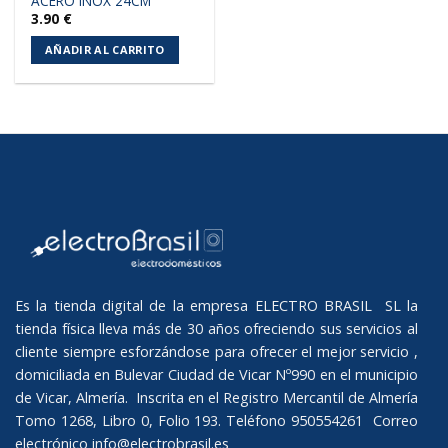
ACERO INOX 24CM
3.90
€
AÑADIR AL CARRITO
Es la tienda digital de la empresa ELECTRO BRASIL SL la
tienda física lleva más de 30 años ofreciendo sus servicios al
cliente siempre esforzándose para ofrecer el mejor servicio ,
domiciliada en Bulevar Ciudad de Vicar Nº990 en el municipio
de Vicar, Almería. Inscrita en el Registro Mercantil de Almería
Tomo 1268, Libro 0, Folio 193. Teléfono 950554261 Correo
electrónico
info@electrobrasil.es