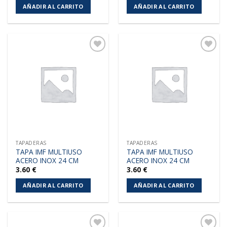
AÑADIR AL CARRITO
AÑADIR AL CARRITO
Añadir
Añadir
a la
a la
lista de
lista de
deseos
deseos
TAPADERAS
TAPADERAS
TAPA IMF MULTIUSO
TAPA IMF MULTIUSO
ACERO INOX 24 CM
ACERO INOX 24 CM
3.60
€
3.60
€
AÑADIR AL CARRITO
AÑADIR AL CARRITO