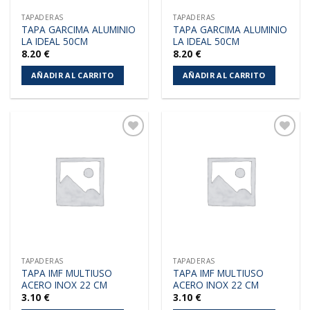
TAPADERAS
TAPADERAS
TAPA GARCIMA ALUMINIO
TAPA GARCIMA ALUMINIO
LA IDEAL 50CM
LA IDEAL 50CM
8.20
€
8.20
€
AÑADIR AL CARRITO
AÑADIR AL CARRITO
Añadir
Añadir
a la
a la
lista de
lista de
deseos
deseos
TAPADERAS
TAPADERAS
TAPA IMF MULTIUSO
TAPA IMF MULTIUSO
ACERO INOX 22 CM
ACERO INOX 22 CM
3.10
€
3.10
€