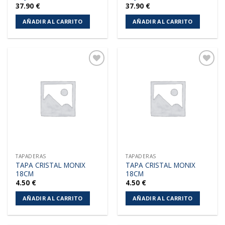
37.90
€
37.90
€
AÑADIR AL CARRITO
AÑADIR AL CARRITO
Añadir
Añadir
a la
a la
lista de
lista de
deseos
deseos
TAPADERAS
TAPADERAS
TAPA CRISTAL MONIX
TAPA CRISTAL MONIX
18CM
18CM
4.50
€
4.50
€
AÑADIR AL CARRITO
AÑADIR AL CARRITO