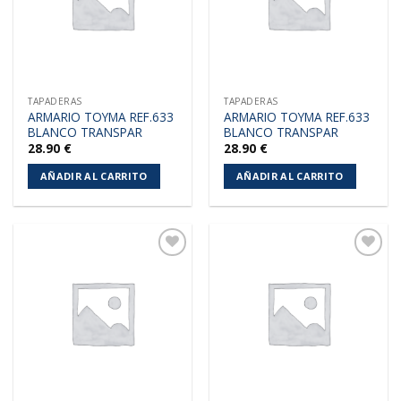
TAPADERAS
TAPADERAS
ARMARIO TOYMA REF.633
ARMARIO TOYMA REF.633
BLANCO TRANSPAR
BLANCO TRANSPAR
28.90
€
28.90
€
AÑADIR AL CARRITO
AÑADIR AL CARRITO
Añadir
Añadir
a la
a la
lista de
lista de
deseos
deseos