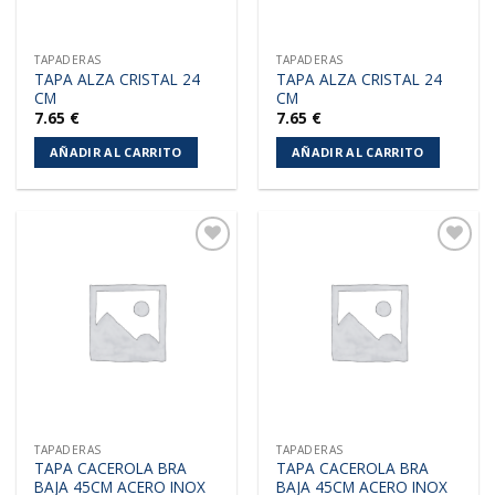
TAPADERAS
TAPADERAS
TAPA ALZA CRISTAL 24
TAPA ALZA CRISTAL 24
CM
CM
7.65
€
7.65
€
AÑADIR AL CARRITO
AÑADIR AL CARRITO
Añadir
Añadir
a la
a la
lista de
lista de
deseos
deseos
TAPADERAS
TAPADERAS
TAPA CACEROLA BRA
TAPA CACEROLA BRA
BAJA 45CM ACERO INOX
BAJA 45CM ACERO INOX