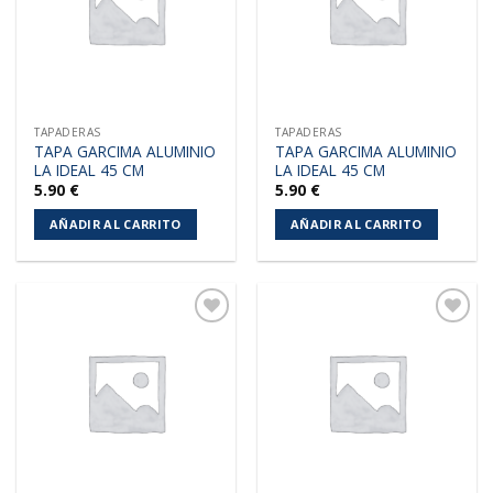
TAPADERAS
TAPADERAS
TAPA GARCIMA ALUMINIO
TAPA GARCIMA ALUMINIO
LA IDEAL 45 CM
LA IDEAL 45 CM
5.90
€
5.90
€
AÑADIR AL CARRITO
AÑADIR AL CARRITO
Añadir
Añadir
a la
a la
lista de
lista de
deseos
deseos