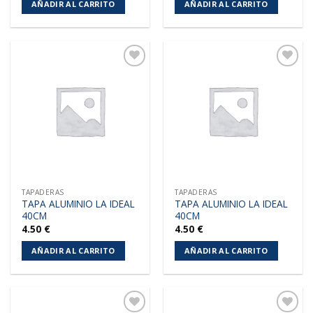
AÑADIR AL CARRITO
AÑADIR AL CARRITO
Añadir
Añadir
a la
a la
lista de
lista de
deseos
deseos
TAPADERAS
TAPADERAS
TAPA ALUMINIO LA IDEAL
TAPA ALUMINIO LA IDEAL
40CM
40CM
4.50
€
4.50
€
AÑADIR AL CARRITO
AÑADIR AL CARRITO