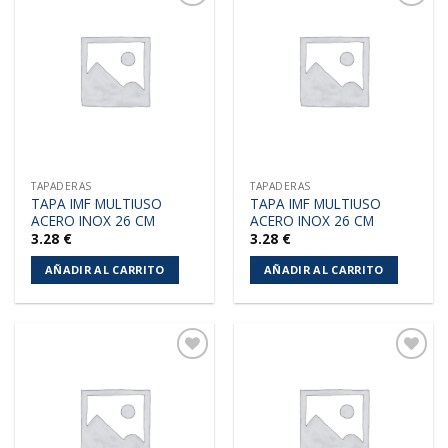
Añadir
Añadir
a la
a la
lista de
lista de
deseos
deseos
TAPADERAS
TAPADERAS
TAPA IMF MULTIUSO
TAPA IMF MULTIUSO
ACERO INOX 26 CM
ACERO INOX 26 CM
3.28
€
3.28
€
AÑADIR AL CARRITO
AÑADIR AL CARRITO
Añadir
Añadir
a la
a la
lista de
lista de
deseos
deseos