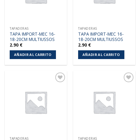
TAPADERAS
TAPADERAS
TAPA IMPORT-MEC 16-
TAPA IMPORT-MEC 16-
18-20CM MULTIUSSOS
18-20CM MULTIUSSOS
2.90
€
2.90
€
AÑADIR AL CARRITO
AÑADIR AL CARRITO
Añadir
Añadir
a la
a la
lista de
lista de
deseos
deseos
TAPADERAS
TAPADERAS