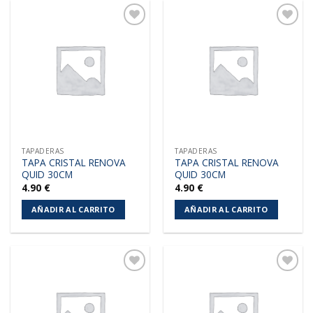
Añadir
Añadir
a la
a la
lista de
lista de
deseos
deseos
TAPADERAS
TAPADERAS
TAPA CRISTAL RENOVA
TAPA CRISTAL RENOVA
QUID 30CM
QUID 30CM
4.90
€
4.90
€
AÑADIR AL CARRITO
AÑADIR AL CARRITO
Añadir
Añadir
a la
a la
lista de
lista de
deseos
deseos