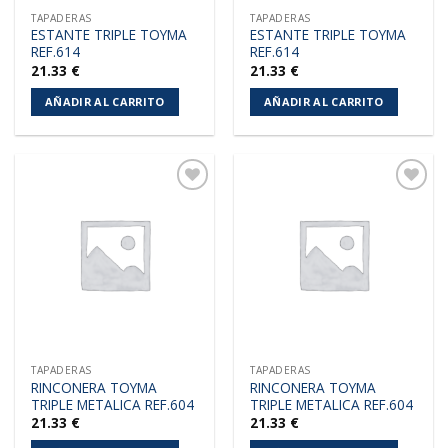
TAPADERAS
TAPADERAS
ESTANTE TRIPLE TOYMA
ESTANTE TRIPLE TOYMA
REF.614
REF.614
21.33
€
21.33
€
AÑADIR AL CARRITO
AÑADIR AL CARRITO
Añadir
Añadir
a la
a la
lista de
lista de
deseos
deseos
TAPADERAS
TAPADERAS
RINCONERA TOYMA
RINCONERA TOYMA
TRIPLE METALICA REF.604
TRIPLE METALICA REF.604
21.33
€
21.33
€