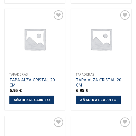
Añadir
Añadir
a la
a la
lista de
lista de
deseos
deseos
TAPADERAS
TAPADERAS
TAPA ALZA CRISTAL 20
TAPA ALZA CRISTAL 20
CM
CM
6.95
€
6.95
€
AÑADIR AL CARRITO
AÑADIR AL CARRITO
Añadir
Añadir
a la
a la