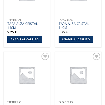
TAPADERAS
TAPADERAS
TAPA ALZA CRISTAL
TAPA ALZA CRISTAL
14CM
14CM
5.25
€
5.25
€
AÑADIR AL CARRITO
AÑADIR AL CARRITO
Añadir
Añadir
a la
a la
lista de
lista de
deseos
deseos
TAPADERAS
TAPADERAS