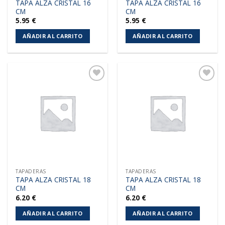
TAPA ALZA CRISTAL 16
TAPA ALZA CRISTAL 16
CM
CM
5.95
€
5.95
€
AÑADIR AL CARRITO
AÑADIR AL CARRITO
Añadir
Añadir
a la
a la
lista de
lista de
deseos
deseos
TAPADERAS
TAPADERAS
TAPA ALZA CRISTAL 18
TAPA ALZA CRISTAL 18
CM
CM
6.20
€
6.20
€
AÑADIR AL CARRITO
AÑADIR AL CARRITO