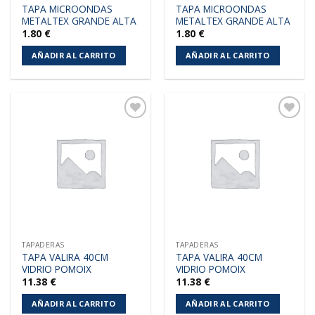
TAPA MICROONDAS
TAPA MICROONDAS
METALTEX GRANDE ALTA
METALTEX GRANDE ALTA
1.80
€
1.80
€
AÑADIR AL CARRITO
AÑADIR AL CARRITO
Añadir
Añadir
a la
a la
lista de
lista de
deseos
deseos
TAPADERAS
TAPADERAS
TAPA VALIRA 40CM
TAPA VALIRA 40CM
VIDRIO POMOIX
VIDRIO POMOIX
11.38
€
11.38
€
AÑADIR AL CARRITO
AÑADIR AL CARRITO