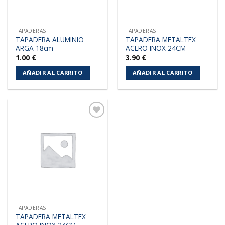
TAPADERAS
TAPADERAS
TAPADERA ALUMINIO
TAPADERA METALTEX
ARGA 18cm
ACERO INOX 24CM
1.00
€
3.90
€
AÑADIR AL CARRITO
AÑADIR AL CARRITO
Añadir
a la
lista de
deseos
TAPADERAS
TAPADERA METALTEX