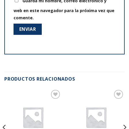
Guarda mi nombre, correo electrónico y
web en este navegador para la próxima vez que
comente.
PRODUCTOS RELACIONADOS
Añadir
Añadir
a la
a la
lista de
lista de
deseos
deseos