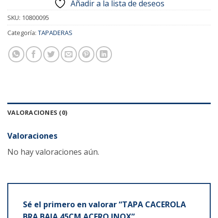
Añadir a la lista de deseos
SKU:
10800095
Categoría:
TAPADERAS
VALORACIONES (0)
Valoraciones
No hay valoraciones aún.
Sé el primero en valorar “TAPA CACEROLA
BRA BAJA 45CM ACERO INOX”