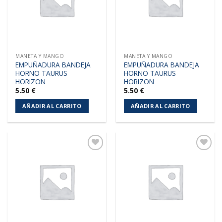
MANETA Y MANGO
MANETA Y MANGO
EMPUÑADURA BANDEJA
EMPUÑADURA BANDEJA
HORNO TAURUS
HORNO TAURUS
HORIZON
HORIZON
5.50
€
5.50
€
AÑADIR AL CARRITO
AÑADIR AL CARRITO
Añadir
Añadir
a la
a la
lista de
lista de
deseos
deseos