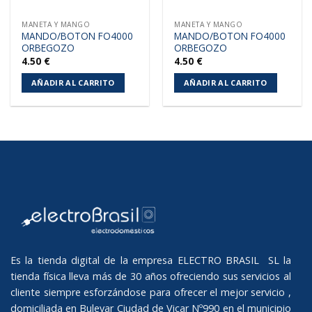
MANETA Y MANGO
MANETA Y MANGO
MANDO/BOTON FO4000
MANDO/BOTON FO4000
ORBEGOZO
ORBEGOZO
4.50
€
4.50
€
AÑADIR AL CARRITO
AÑADIR AL CARRITO
Es la tienda digital de la empresa ELECTRO BRASIL SL la
tienda física lleva más de 30 años ofreciendo sus servicios al
cliente siempre esforzándose para ofrecer el mejor servicio ,
domiciliada en Bulevar Ciudad de Vicar Nº990 en el municipio