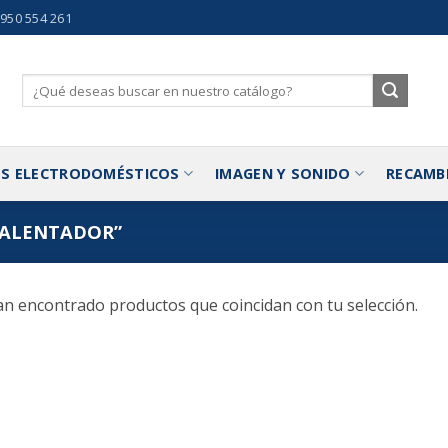
 950 554 261
Buscar
por:
S ELECTRODOMÉSTICOS
IMAGEN Y SONIDO
RECAMB
CALENTADOR”
n encontrado productos que coincidan con tu selección.