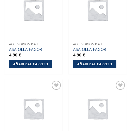
lista de
lista de
deseos
deseos
ACCESORIOS P.A.E.
ACCESORIOS P.A.E.
ASA OLLA FAGOR
ASA OLLA FAGOR
4.90
€
4.90
€
AÑADIR AL CARRITO
AÑADIR AL CARRITO
Añadir
Añadir
a la
a la
lista de
lista de
deseos
deseos