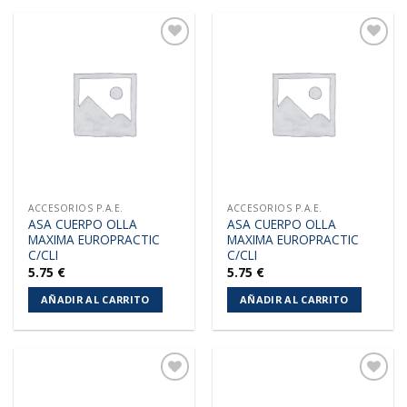
Añadir
Añadir
a la
a la
lista de
lista de
deseos
deseos
ACCESORIOS P.A.E.
ACCESORIOS P.A.E.
ASA CUERPO OLLA
ASA CUERPO OLLA
MAXIMA EUROPRACTIC
MAXIMA EUROPRACTIC
C/CLI
C/CLI
5.75
€
5.75
€
AÑADIR AL CARRITO
AÑADIR AL CARRITO
Añadir
Añadir
a la
a la