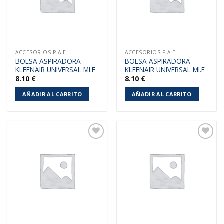
ACCESORIOS P.A.E.
ACCESORIOS P.A.E.
BOLSA ASPIRADORA
BOLSA ASPIRADORA
KLEENAIR UNIVERSAL MI.F
KLEENAIR UNIVERSAL MI.F
8.10
€
8.10
€
AÑADIR AL CARRITO
AÑADIR AL CARRITO
Añadir
Añadir
a la
a la
lista de
lista de
deseos
deseos