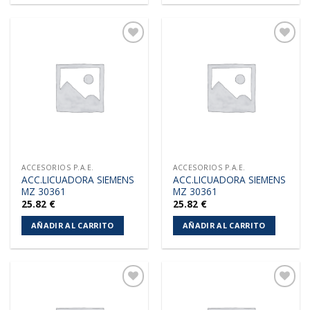
Añadir
Añadir
a la
a la
lista de
lista de
deseos
deseos
ACCESORIOS P.A.E.
ACCESORIOS P.A.E.
ACC.LICUADORA SIEMENS
ACC.LICUADORA SIEMENS
MZ 30361
MZ 30361
25.82
€
25.82
€
AÑADIR AL CARRITO
AÑADIR AL CARRITO
Añadir
Añadir
a la
a la