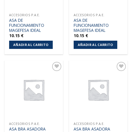
ACCESORIOS P.A.E.
ACCESORIOS P.A.E.
ASA DE
ASA DE
FUNCIONAMIENTO
FUNCIONAMIENTO
MAGEFESA IDEAL
MAGEFESA IDEAL
10.15
€
10.15
€
AÑADIR AL CARRITO
AÑADIR AL CARRITO
Añadir
Añadir
a la
a la
lista de
lista de
deseos
deseos
ACCESORIOS P.A.E.
ACCESORIOS P.A.E.
ASA BRA ASADORA
ASA BRA ASADORA