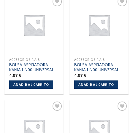
Añadir
Añadir
a la
a la
lista de
lista de
deseos
deseos
ACCESORIOS P.A.E.
ACCESORIOS P.A.E.
BOLSA ASPIRADORA
BOLSA ASPIRADORA
KANIA UN00 UNIVERSAL
KANIA UN00 UNIVERSAL
4.97
€
4.97
€
AÑADIR AL CARRITO
AÑADIR AL CARRITO
Añadir
Añadir
a la
a la
lista de
lista de
deseos
deseos