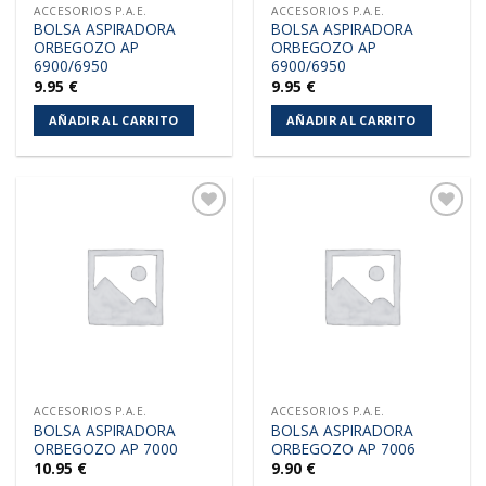
ACCESORIOS P.A.E.
ACCESORIOS P.A.E.
BOLSA ASPIRADORA
BOLSA ASPIRADORA
ORBEGOZO AP
ORBEGOZO AP
6900/6950
6900/6950
9.95
€
9.95
€
AÑADIR AL CARRITO
AÑADIR AL CARRITO
Añadir
Añadir
a la
a la
lista de
lista de
deseos
deseos
ACCESORIOS P.A.E.
ACCESORIOS P.A.E.
BOLSA ASPIRADORA
BOLSA ASPIRADORA
ORBEGOZO AP 7000
ORBEGOZO AP 7006
10.95
€
9.90
€