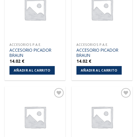
lista de
lista de
deseos
deseos
ACCESORIOS P.A.E.
ACCESORIOS P.A.E.
ACCESORIO PICADOR
ACCESORIO PICADOR
BRAUN
BRAUN
14.02
€
14.02
€
AÑADIR AL CARRITO
AÑADIR AL CARRITO
Añadir
Añadir
a la
a la
lista de
lista de
deseos
deseos