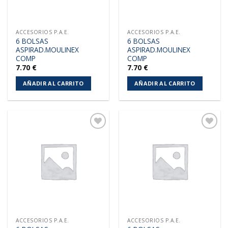
ACCESORIOS P.A.E.
ACCESORIOS P.A.E.
6 BOLSAS
6 BOLSAS
ASPIRAD.MOULINEX
ASPIRAD.MOULINEX
COMP
COMP
7.70
€
7.70
€
AÑADIR AL CARRITO
AÑADIR AL CARRITO
Añadir
Añadir
a la
a la
lista de
lista de
deseos
deseos
ACCESORIOS P.A.E.
ACCESORIOS P.A.E.