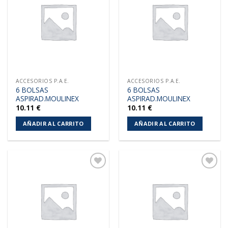
a la
a la
lista de
lista de
deseos
deseos
ACCESORIOS P.A.E.
ACCESORIOS P.A.E.
6 BOLSAS
6 BOLSAS
ASPIRAD.MOULINEX
ASPIRAD.MOULINEX
10.11
€
10.11
€
AÑADIR AL CARRITO
AÑADIR AL CARRITO
Añadir
Añadir
a la
a la
lista de
lista de
deseos
deseos