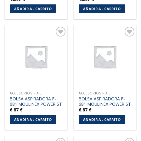
AÑADIR AL CARRITO
AÑADIR AL CARRITO
Añadir
Añadir
a la
a la
lista de
lista de
deseos
deseos
ACCESORIOS P.A.E.
ACCESORIOS P.A.E.
BOLSA ASPIRADORA F-
BOLSA ASPIRADORA F-
681 MOULINEX POWER ST
681 MOULINEX POWER ST
6.87
€
6.87
€
AÑADIR AL CARRITO
AÑADIR AL CARRITO