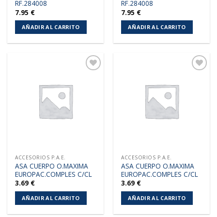
RF.284008
RF.284008
7.95
€
7.95
€
AÑADIR AL CARRITO
AÑADIR AL CARRITO
Añadir
Añadir
a la
a la
lista de
lista de
deseos
deseos
ACCESORIOS P.A.E.
ACCESORIOS P.A.E.
ASA CUERPO O.MAXIMA
ASA CUERPO O.MAXIMA
EUROPAC.COMPLES C/CL
EUROPAC.COMPLES C/CL
3.69
€
3.69
€
AÑADIR AL CARRITO
AÑADIR AL CARRITO