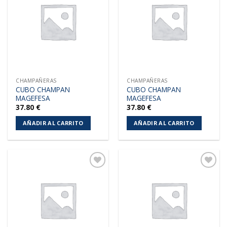
a la
a la
lista de
lista de
deseos
deseos
CHAMPAÑERAS
CHAMPAÑERAS
CUBO CHAMPAN
CUBO CHAMPAN
MAGEFESA
MAGEFESA
37.80
€
37.80
€
AÑADIR AL CARRITO
AÑADIR AL CARRITO
Añadir
Añadir
a la
a la
lista de
lista de
deseos
deseos