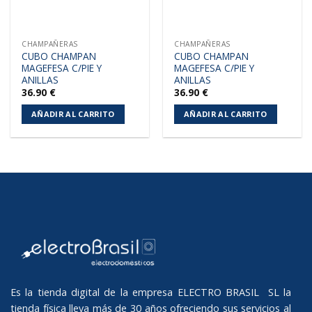
CHAMPAÑERAS
CHAMPAÑERAS
CUBO CHAMPAN
CUBO CHAMPAN
MAGEFESA C/PIE Y
MAGEFESA C/PIE Y
ANILLAS
ANILLAS
36.90
€
36.90
€
AÑADIR AL CARRITO
AÑADIR AL CARRITO
Es la tienda digital de la empresa ELECTRO BRASIL SL la
tienda física lleva más de 30 años ofreciendo sus servicios al