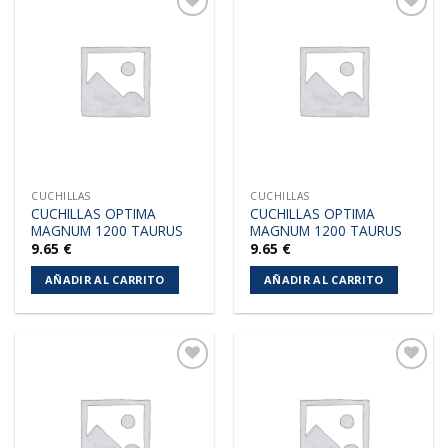
Añadir
Añadir
a la
a la
lista de
lista de
deseos
deseos
CUCHILLAS
CUCHILLAS
CUCHILLAS OPTIMA
CUCHILLAS OPTIMA
MAGNUM 1200 TAURUS
MAGNUM 1200 TAURUS
9.65
€
9.65
€
AÑADIR AL CARRITO
AÑADIR AL CARRITO
Añadir
Añadir
a la
a la
lista de
lista de
deseos
deseos