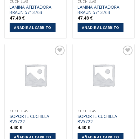
CUCHILLAS
CUCHILLAS
LAMINA AFEITADORA
LAMINA AFEITADORA
BRAUN 5713763
BRAUN 5713763
47.48
€
47.48
€
AÑADIR AL CARRITO
AÑADIR AL CARRITO
Añadir
Añadir
a la
a la
lista de
lista de
deseos
deseos
CUCHILLAS
CUCHILLAS
SOPORTE CUCHILLA
SOPORTE CUCHILLA
BV5722
BV5722
4.40
€
4.40
€
AÑADIR AL CARRITO
AÑADIR AL CARRITO