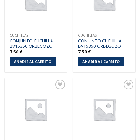
CUCHILLAS
CUCHILLAS
CONJUNTO CUCHILLA
CONJUNTO CUCHILLA
BV15350 ORBEGOZO
BV15350 ORBEGOZO
7.50
€
7.50
€
AÑADIR AL CARRITO
AÑADIR AL CARRITO
Añadir
Añadir
a la
a la
lista de
lista de
deseos
deseos