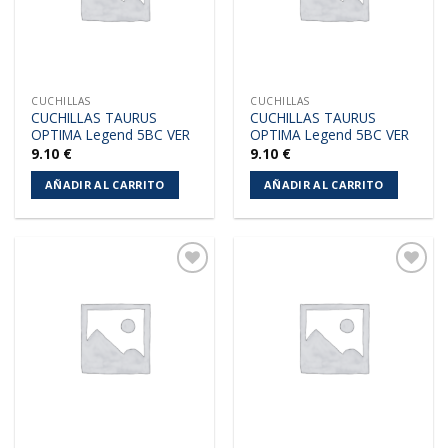
CUCHILLAS
CUCHILLAS
CUCHILLAS TAURUS
CUCHILLAS TAURUS
OPTIMA Legend 5BC VER
OPTIMA Legend 5BC VER
9.10
€
9.10
€
AÑADIR AL CARRITO
AÑADIR AL CARRITO
Añadir
Añadir
a la
a la
lista de
lista de
deseos
deseos