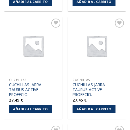
AÑADIR AL CARRITO
AÑADIR AL CARRITO
Añadir
Añadir
a la
a la
lista de
lista de
deseos
deseos
CUCHILLAS
CUCHILLAS
CUCHILLAS JARRA
CUCHILLAS JARRA
TAURUS ACTIVE
TAURUS ACTIVE
PROFECIO.
PROFECIO.
27.45
€
27.45
€
AÑADIR AL CARRITO
AÑADIR AL CARRITO