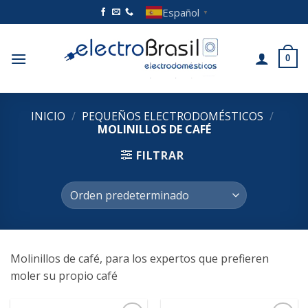
Saltar
Español
▼
al
contenido
0
INICIO
/
PEQUEÑOS ELECTRODOMÉSTICOS
/
MOLINILLOS DE CAFÉ
FILTRAR
Molinillos de café, para los expertos que prefieren
moler su propio café