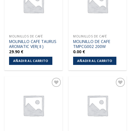
deseos
deseos
MOLINILLOS DE CAFÉ
MOLINILLOS DE CAFÉ
MOLINILLO CAFE TAURUS
MOLINILLO DE CAFE
AROMATIC VER( II )
TMPCG002 200W
29.90
€
0.00
€
AÑADIR AL CARRITO
AÑADIR AL CARRITO
Añadir
Añadir
a la
a la
lista de
lista de
deseos
deseos