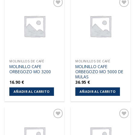
Añadir
Añadir
a la
a la
lista de
lista de
deseos
deseos
MOLINILLOS DE CAFÉ
MOLINILLOS DE CAFÉ
MOLINILLO CAFE
MOLINILLO CAFE
ORBEGOZO MO 3200
ORBEGOZO MO 5000 DE
MULAS
16.90
€
36.95
€
AÑADIR AL CARRITO
AÑADIR AL CARRITO
Añadir
Añadir
a la
a la
lista de
lista de