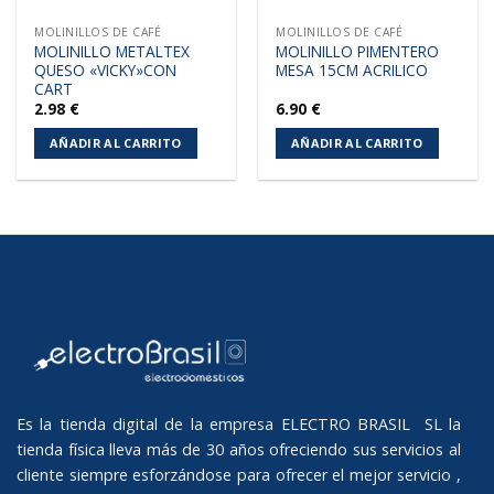
MOLINILLOS DE CAFÉ
MOLINILLOS DE CAFÉ
MOLINILLO METALTEX
MOLINILLO PIMENTERO
QUESO «VICKY»CON
MESA 15CM ACRILICO
CART
2.98
€
6.90
€
AÑADIR AL CARRITO
AÑADIR AL CARRITO
Es la tienda digital de la empresa ELECTRO BRASIL SL la
tienda física lleva más de 30 años ofreciendo sus servicios al
cliente siempre esforzándose para ofrecer el mejor servicio ,