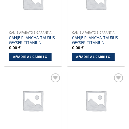
CANJE APARATOS GARANTIA
CANJE APARATOS GARANTIA
CANJE PLANCHA TAURUS
CANJE PLANCHA TAURUS
GEYSER TITANIUN
GEYSER TITANIUN
0.00
€
0.00
€
AÑADIR AL CARRITO
AÑADIR AL CARRITO
Añadir
Añadir
a la
a la
lista de
lista de
deseos
deseos