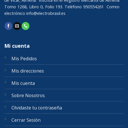
de Vicar, Almería. Inscrita en el Registro Mercantil de Almería
Tomo 1268, Libro 0, Folio 193. Teléfono 950554261 Correo
electrónico
info@electrobrasil.es
Mi cuenta
Mis Pedidos
Mis direcciones
Mis cuenta
Sobre Nosotros
Olvidaste tu contraseña
Cerrar Sesión