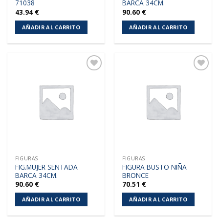
71038
BARCA 34CM.
43.94
€
90.60
€
AÑADIR AL CARRITO
AÑADIR AL CARRITO
Añadir
Añadir
a la
a la
lista de
lista de
deseos
deseos
FIGURAS
FIGURAS
FIG.MUJER SENTADA
FIGURA BUSTO NIÑA
BARCA 34CM.
BRONCE
90.60
€
70.51
€
AÑADIR AL CARRITO
AÑADIR AL CARRITO