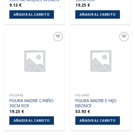
9.13
€
19.25
€
AÑADIR AL CARRITO
AÑADIR AL CARRITO
Añadir
Añadir
a la
a la
lista de
lista de
deseos
deseos
FIGURAS
FIGURAS
FIGURA MADRE C/NIÑO
FIGURA MADRE E HIJO
30CM RCR
BRONCE
19.25
€
53.93
€
AÑADIR AL CARRITO
AÑADIR AL CARRITO