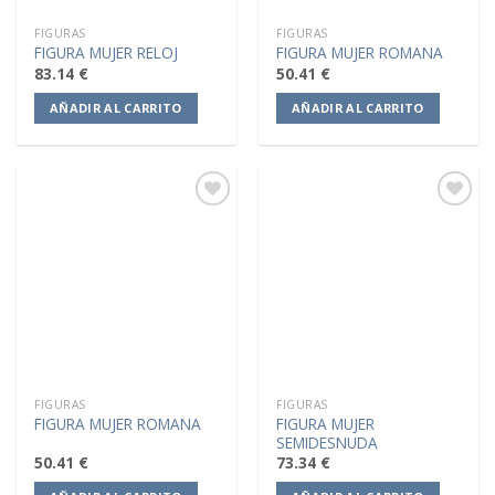
FIGURAS
FIGURAS
FIGURA MUJER RELOJ
FIGURA MUJER ROMANA
83.14
€
50.41
€
AÑADIR AL CARRITO
AÑADIR AL CARRITO
Añadir
Añadir
a la
a la
lista de
lista de
deseos
deseos
FIGURAS
FIGURAS
FIGURA MUJER
FIGURA MUJER ROMANA
SEMIDESNUDA
50.41
€
73.34
€