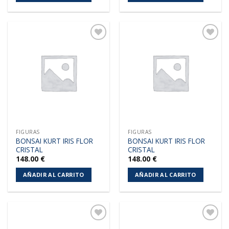
Añadir
Añadir
a la
a la
lista de
lista de
deseos
deseos
FIGURAS
FIGURAS
BONSAI KURT IRIS FLOR
BONSAI KURT IRIS FLOR
CRISTAL
CRISTAL
148.00
€
148.00
€
AÑADIR AL CARRITO
AÑADIR AL CARRITO
Añadir
Añadir