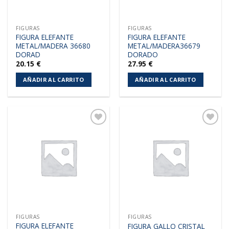
FIGURAS
FIGURAS
FIGURA ELEFANTE
FIGURA ELEFANTE
METAL/MADERA 36680
METAL/MADERA36679
DORAD
DORADO
20.15
€
27.95
€
AÑADIR AL CARRITO
AÑADIR AL CARRITO
Añadir
Añadir
a la
a la
lista de
lista de
deseos
deseos
FIGURAS
FIGURAS
FIGURA ELEFANTE
FIGURA GALLO CRISTAL