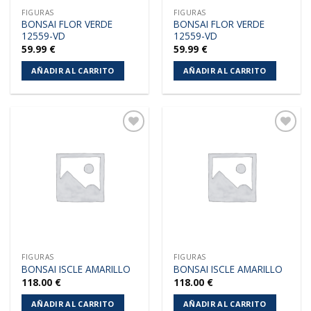
FIGURAS
FIGURAS
BONSAI FLOR VERDE
BONSAI FLOR VERDE
12559-VD
12559-VD
59.99
€
59.99
€
AÑADIR AL CARRITO
AÑADIR AL CARRITO
Añadir
Añadir
a la
a la
lista de
lista de
deseos
deseos
FIGURAS
FIGURAS
BONSAI ISCLE AMARILLO
BONSAI ISCLE AMARILLO
118.00
€
118.00
€
AÑADIR AL CARRITO
AÑADIR AL CARRITO