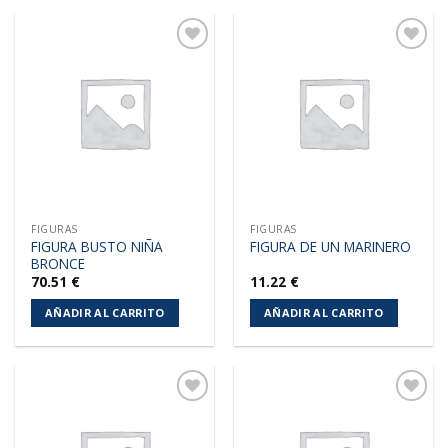
Añadir
Añadir
a la
a la
lista de
lista de
deseos
deseos
FIGURAS
FIGURAS
FIGURA BUSTO NIÑA
FIGURA DE UN MARINERO
BRONCE
70.51
€
11.22
€
AÑADIR AL CARRITO
AÑADIR AL CARRITO
Añadir
Añadir
a la
a la
lista de
lista de