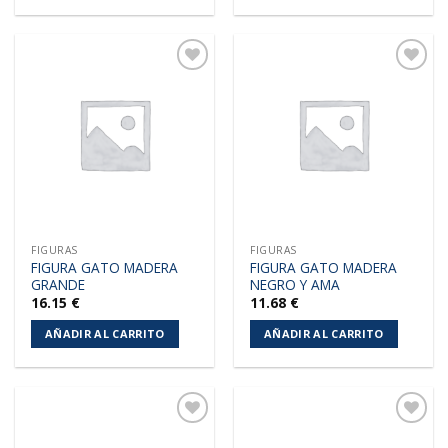
Añadir
Añadir
a la
a la
lista de
lista de
deseos
deseos
FIGURAS
FIGURAS
FIGURA GATO MADERA
FIGURA GATO MADERA
GRANDE
NEGRO Y AMA
16.15
€
11.68
€
AÑADIR AL CARRITO
AÑADIR AL CARRITO
Añadir
Añadir