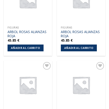
FIGURAS
FIGURAS
ARBOL ROSAS ALIANZAS
ARBOL ROSAS ALIANZAS
ROJA
ROJA
45.85
€
45.85
€
AÑADIR AL CARRITO
AÑADIR AL CARRITO
Añadir
Añadir
a la
a la
lista de
lista de
deseos
deseos