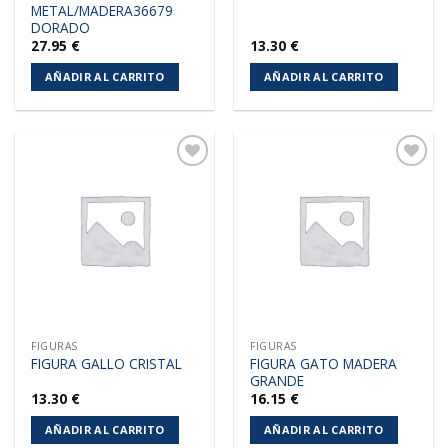
METAL/MADERA36679
DORADO
27.95
€
13.30
€
AÑADIR AL CARRITO
AÑADIR AL CARRITO
Añadir
Añadir
a la
a la
lista de
lista de
deseos
deseos
FIGURAS
FIGURAS
FIGURA GATO MADERA
FIGURA GALLO CRISTAL
GRANDE
13.30
€
16.15
€
AÑADIR AL CARRITO
AÑADIR AL CARRITO