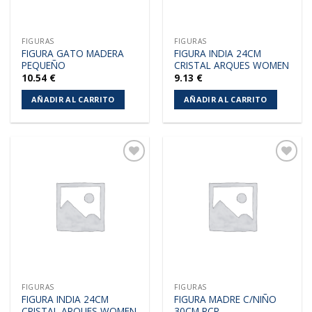
FIGURAS
FIGURAS
FIGURA GATO MADERA
FIGURA INDIA 24CM
PEQUEÑO
CRISTAL ARQUES WOMEN
10.54
€
9.13
€
AÑADIR AL CARRITO
AÑADIR AL CARRITO
Añadir
Añadir
a la
a la
lista de
lista de
deseos
deseos
FIGURAS
FIGURAS
FIGURA INDIA 24CM
FIGURA MADRE C/NIÑO
CRISTAL ARQUES WOMEN
30CM RCR