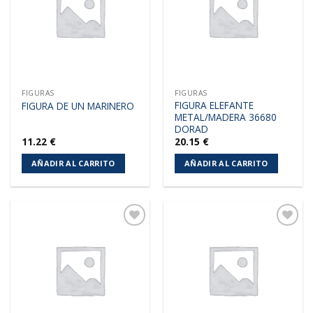
deseos
deseos
FIGURAS
FIGURAS
FIGURA ELEFANTE
FIGURA DE UN MARINERO
METAL/MADERA 36680
DORAD
11.22
€
20.15
€
AÑADIR AL CARRITO
AÑADIR AL CARRITO
Añadir
Añadir
a la
a la
lista de
lista de
deseos
deseos