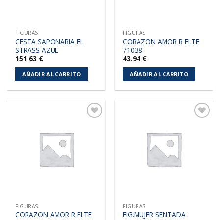
FIGURAS
FIGURAS
CESTA SAPONARIA FL
CORAZON AMOR R FLTE
STRASS AZUL
71038
151.63
€
43.94
€
AÑADIR AL CARRITO
AÑADIR AL CARRITO
Añadir
Añadir
a la
a la
lista de
lista de
deseos
deseos
FIGURAS
FIGURAS
CORAZON AMOR R FLTE
FIG.MUJER SENTADA