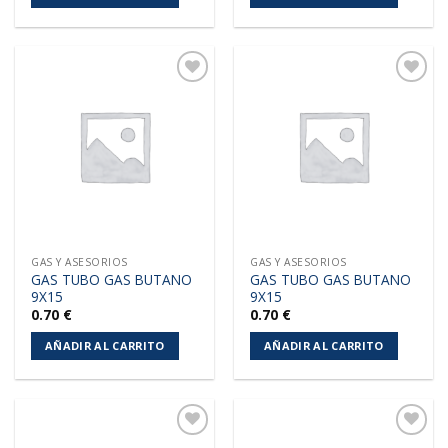
Añadir
Añadir
a la
a la
lista de
lista de
deseos
deseos
GAS Y ASESORIOS
GAS Y ASESORIOS
GAS TUBO GAS BUTANO
GAS TUBO GAS BUTANO
9X15
9X15
0.70
€
0.70
€
AÑADIR AL CARRITO
AÑADIR AL CARRITO