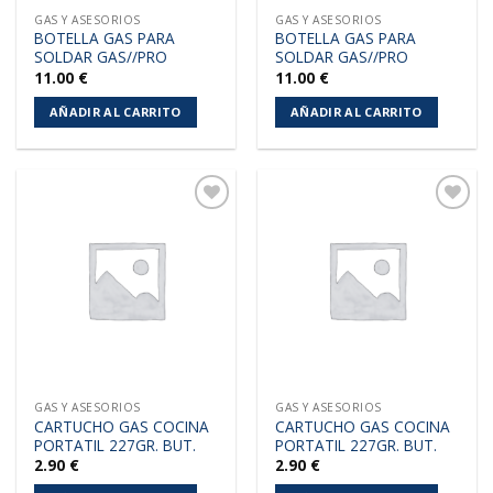
GAS Y ASESORIOS
GAS Y ASESORIOS
BOTELLA GAS PARA
BOTELLA GAS PARA
SOLDAR GAS//PRO
SOLDAR GAS//PRO
11.00
€
11.00
€
AÑADIR AL CARRITO
AÑADIR AL CARRITO
Añadir
Añadir
a la
a la
lista de
lista de
deseos
deseos
GAS Y ASESORIOS
GAS Y ASESORIOS
CARTUCHO GAS COCINA
CARTUCHO GAS COCINA
PORTATIL 227GR. BUT.
PORTATIL 227GR. BUT.
2.90
€
2.90
€