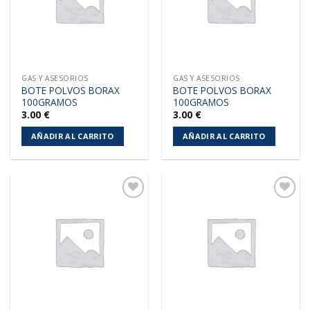
GAS Y ASESORIOS
GAS Y ASESORIOS
BOTE POLVOS BORAX
BOTE POLVOS BORAX
100GRAMOS
100GRAMOS
3.00
€
3.00
€
AÑADIR AL CARRITO
AÑADIR AL CARRITO
Añadir
Añadir
a la
a la
lista de
lista de
deseos
deseos