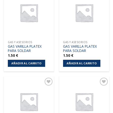
Añadir
Añadir
a la
a la
lista de
lista de
deseos
deseos
GAS Y ASESORIOS
GAS Y ASESORIOS
GAS VARILLA PLATEX
GAS VARILLA PLATEX
PARA SOLDAR
PARA SOLDAR
1.50
€
1.50
€
AÑADIR AL CARRITO
AÑADIR AL CARRITO
Añadir
Añadir
a la
a la
lista de
lista de
deseos
deseos