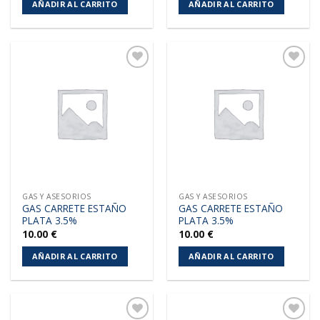
AÑADIR AL CARRITO
AÑADIR AL CARRITO
Añadir
Añadir
a la
a la
lista de
lista de
deseos
deseos
GAS Y ASESORIOS
GAS Y ASESORIOS
GAS CARRETE ESTAÑO
GAS CARRETE ESTAÑO
PLATA 3.5%
PLATA 3.5%
10.00
€
10.00
€
AÑADIR AL CARRITO
AÑADIR AL CARRITO