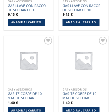
GAS Y ASESORIOS
GAS Y ASESORIOS
GAS LLAVE CON RACOR
GAS LLAVE CON RACOR
DE SOLDAR DE 10
DE SOLDAR DE 10
9.15
€
9.15
€
AÑADIR AL CARRITO
AÑADIR AL CARRITO
Añadir
Añadir
a la
a la
lista de
lista de
deseos
deseos
GAS Y ASESORIOS
GAS Y ASESORIOS
GAS TE COBRE DE 10
GAS TE COBRE DE 10
M.M. DE SOLDAR
M.M. DE SOLDAR
1.40
€
1.40
€
AÑADIR AL CARRITO
AÑADIR AL CARRITO