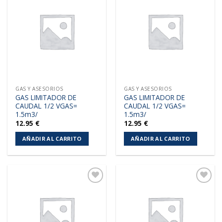
Añadir
Añadir
a la
a la
lista de
lista de
deseos
deseos
GAS Y ASESORIOS
GAS Y ASESORIOS
GAS LIMITADOR DE
GAS LIMITADOR DE
CAUDAL 1/2 VGAS=
CAUDAL 1/2 VGAS=
1.5m3/
1.5m3/
12.95
€
12.95
€
AÑADIR AL CARRITO
AÑADIR AL CARRITO
Añadir
Añadir
a la
a la
lista de
lista de
deseos
deseos