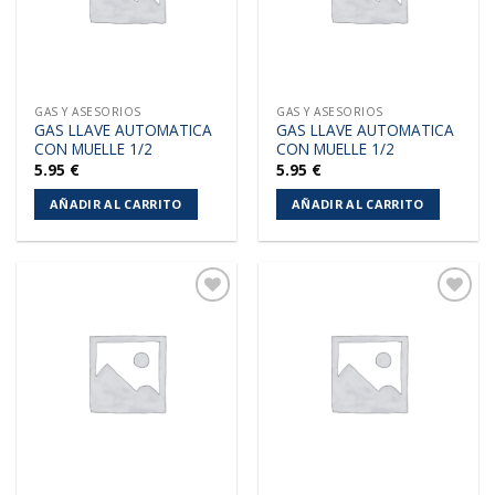
GAS Y ASESORIOS
GAS Y ASESORIOS
GAS LLAVE AUTOMATICA
GAS LLAVE AUTOMATICA
CON MUELLE 1/2
CON MUELLE 1/2
5.95
€
5.95
€
AÑADIR AL CARRITO
AÑADIR AL CARRITO
Añadir
Añadir
a la
a la
lista de
lista de
deseos
deseos