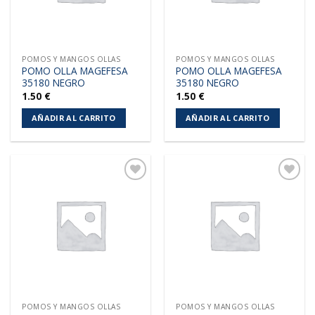
POMOS Y MANGOS OLLAS
POMOS Y MANGOS OLLAS
POMO OLLA MAGEFESA
POMO OLLA MAGEFESA
35180 NEGRO
35180 NEGRO
1.50
€
1.50
€
AÑADIR AL CARRITO
AÑADIR AL CARRITO
Añadir
Añadir
a la
a la
lista de
lista de
deseos
deseos
POMOS Y MANGOS OLLAS
POMOS Y MANGOS OLLAS