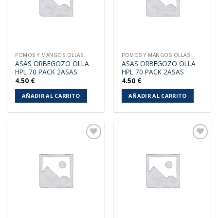
POMOS Y MANGOS OLLAS
POMOS Y MANGOS OLLAS
ASAS ORBEGOZO OLLA
ASAS ORBEGOZO OLLA
HPL 70 PACK 2ASAS
HPL 70 PACK 2ASAS
4.50
€
4.50
€
AÑADIR AL CARRITO
AÑADIR AL CARRITO
Añadir
Añadir
a la
a la
lista de
lista de
deseos
deseos