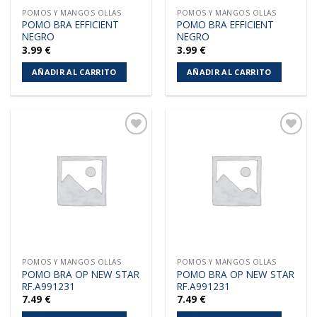
POMOS Y MANGOS OLLAS
POMOS Y MANGOS OLLAS
POMO BRA EFFICIENT
POMO BRA EFFICIENT
NEGRO
NEGRO
3.99
€
3.99
€
AÑADIR AL CARRITO
AÑADIR AL CARRITO
Añadir
Añadir
a la
a la
lista de
lista de
deseos
deseos
POMOS Y MANGOS OLLAS
POMOS Y MANGOS OLLAS
POMO BRA OP NEW STAR
POMO BRA OP NEW STAR
RF.A991231
RF.A991231
7.49
€
7.49
€