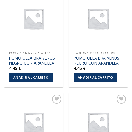
Añadir
Añadir
a la
a la
lista de
lista de
deseos
deseos
POMOS Y MANGOS OLLAS
POMOS Y MANGOS OLLAS
POMO OLLA BRA VENUS
POMO OLLA BRA VENUS
NEGRO CON ARANDELA
NEGRO CON ARANDELA
4.45
€
4.45
€
AÑADIR AL CARRITO
AÑADIR AL CARRITO
Añadir
Añadir
a la
a la
lista de
lista de
deseos
deseos