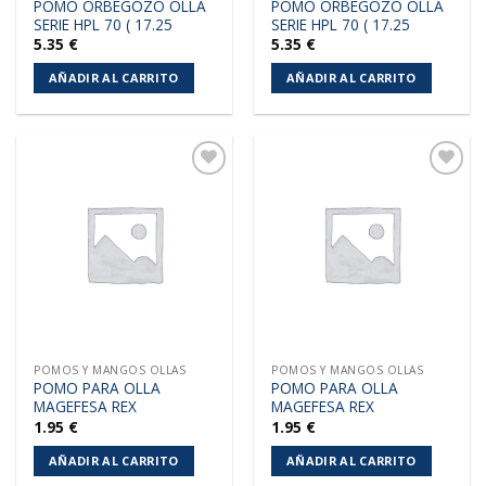
POMO ORBEGOZO OLLA
POMO ORBEGOZO OLLA
SERIE HPL 70 ( 17.25
SERIE HPL 70 ( 17.25
5.35
€
5.35
€
AÑADIR AL CARRITO
AÑADIR AL CARRITO
Añadir
Añadir
a la
a la
lista de
lista de
deseos
deseos
POMOS Y MANGOS OLLAS
POMOS Y MANGOS OLLAS
POMO PARA OLLA
POMO PARA OLLA
MAGEFESA REX
MAGEFESA REX
1.95
€
1.95
€
AÑADIR AL CARRITO
AÑADIR AL CARRITO