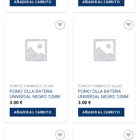
AÑADIR AL CARRITO
AÑADIR AL CARRITO
Añadir
Añadir
a la
a la
lista de
lista de
deseos
deseos
POMOS Y MANGOS OLLAS
POMOS Y MANGOS OLLAS
POMO OLLA BATERIA
POMO OLLA BATERIA
UNIVERSAL NEGRO 52MM
UNIVERSAL NEGRO 52MM
3.00
€
3.00
€
AÑADIR AL CARRITO
AÑADIR AL CARRITO