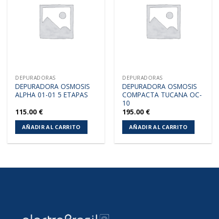
a la
a la
lista de
lista de
deseos
deseos
DEPURADORAS
DEPURADORAS
DEPURADORA OSMOSIS
DEPURADORA OSMOSIS
ALPHA 01-01 5 ETAPAS
COMPACTA TUCANA OC-
10
115.00
€
195.00
€
AÑADIR AL CARRITO
AÑADIR AL CARRITO