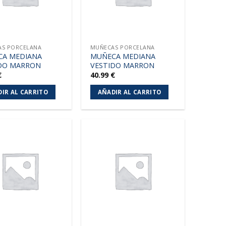
S PORCELANA
MUÑECAS PORCELANA
CA MEDIANA
MUÑECA MEDIANA
DO MARRON
VESTIDO MARRON
€
40.99
€
IR AL CARRITO
AÑADIR AL CARRITO
Añadir
Añadir
a la
a la
lista de
lista de
deseos
deseos