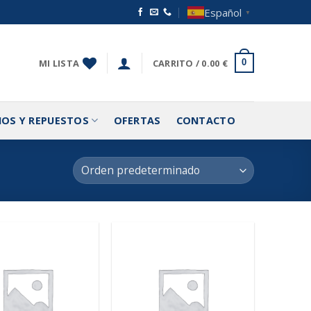
Español
▼
MI LISTA
CARRITO /
0.00
€
0
IOS Y REPUESTOS
OFERTAS
CONTACTO
Añadir
Añadir
a la
a la
lista de
lista de
deseos
deseos