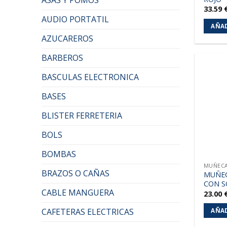
33.59
AUDIO PORTATIL
AÑAD
AZUCAREROS
BARBEROS
BASCULAS ELECTRONICA
BASES
BLISTER FERRETERIA
BOLS
BOMBAS
MUÑECA
BRAZOS O CAÑAS
MUÑEC
CON S
CABLE MANGUERA
23.00
CAFETERAS ELECTRICAS
AÑAD