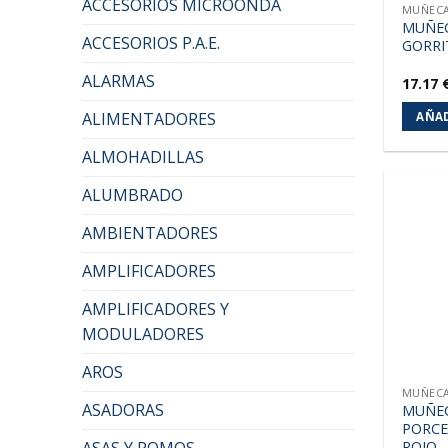
ACCESORIOS MICROONDA
MUÑECA
MUÑEC
ACCESORIOS P.A.E.
GORRI
ALARMAS
17.17
ALIMENTADORES
AÑAD
ALMOHADILLAS
ALUMBRADO
AMBIENTADORES
AMPLIFICADORES
AMPLIFICADORES Y
MODULADORES
AROS
MUÑECA
ASADORAS
MUÑE
PORCE
ROJO
ASAS Y POMOS