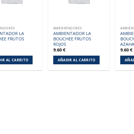
TADORES
AMBIENTADORES
AMBIEN
NTADOR LA
AMBIENTADOR LA
AMBIE
EE FRUTOS
BOUCHEE FRUTOS
BOUCH
ROJOS
AZAH
9.60
€
9.60
€
IR AL CARRITO
AÑADIR AL CARRITO
AÑAD