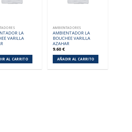
TADORES
AMBIENTADORES
NTADOR LA
AMBIENTADOR LA
EE VARILLA
BOUCHEE VARILLA
AR
AZAHAR
9.60
€
IR AL CARRITO
AÑADIR AL CARRITO