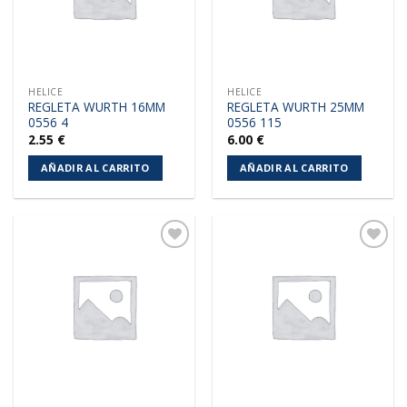
HELICE
HELICE
REGLETA WURTH 16MM
REGLETA WURTH 25MM
0556 4
0556 115
2.55
€
6.00
€
AÑADIR AL CARRITO
AÑADIR AL CARRITO
Añadir
Añadir
a la
a la
lista de
lista de
deseos
deseos