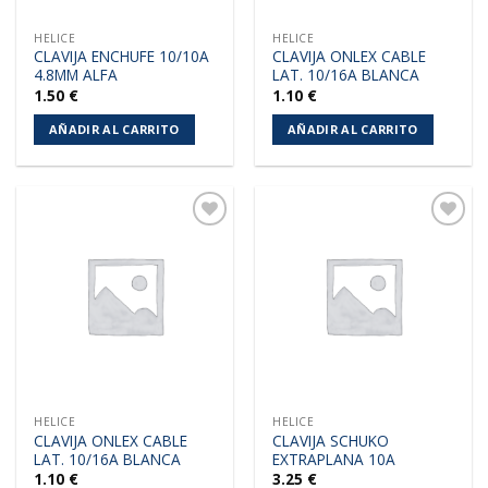
HELICE
HELICE
CLAVIJA ENCHUFE 10/10A
CLAVIJA ONLEX CABLE
4.8MM ALFA
LAT. 10/16A BLANCA
1.50
€
1.10
€
AÑADIR AL CARRITO
AÑADIR AL CARRITO
Añadir
Añadir
a la
a la
lista de
lista de
deseos
deseos
HELICE
HELICE
CLAVIJA ONLEX CABLE
CLAVIJA SCHUKO
LAT. 10/16A BLANCA
EXTRAPLANA 10A
1.10
€
3.25
€