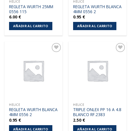
HELICE
HELICE
REGLETA WURTH 25MM
REGLETA WURTH BLANCA
0556 115
4MM 0556 2
6.00
€
0.95
€
AÑADIR AL CARRITO
AÑADIR AL CARRITO
Añadir
Añadir
a la
a la
lista de
lista de
deseos
deseos
HELICE
HELICE
REGLETA WURTH BLANCA
TRIPLE ONLEX PP 16 A 4.8
4MM 0556 2
BLANCO RF.2383
0.95
€
2.50
€
AÑADIR AL CARRITO
AÑADIR AL CARRITO