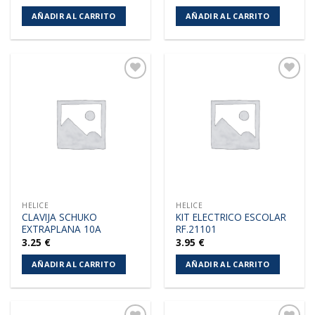
AÑADIR AL CARRITO
AÑADIR AL CARRITO
Añadir
Añadir
a la
a la
lista de
lista de
deseos
deseos
HELICE
HELICE
CLAVIJA SCHUKO
KIT ELECTRICO ESCOLAR
EXTRAPLANA 10A
RF.21101
3.25
€
3.95
€
AÑADIR AL CARRITO
AÑADIR AL CARRITO