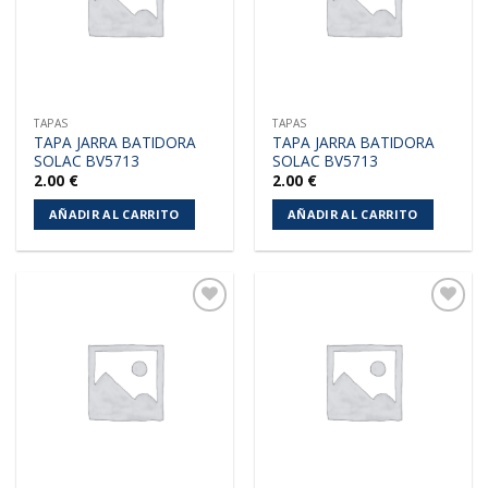
TAPAS
TAPAS
TAPA JARRA BATIDORA
TAPA JARRA BATIDORA
SOLAC BV5713
SOLAC BV5713
2.00
€
2.00
€
AÑADIR AL CARRITO
AÑADIR AL CARRITO
Añadir
Añadir
a la
a la
lista de
lista de
deseos
deseos