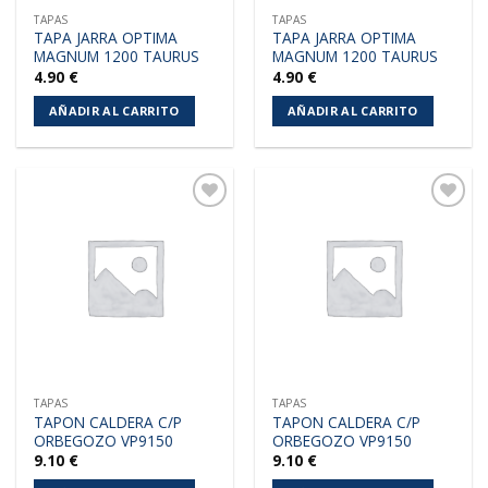
TAPAS
TAPAS
TAPA JARRA OPTIMA
TAPA JARRA OPTIMA
MAGNUM 1200 TAURUS
MAGNUM 1200 TAURUS
4.90
€
4.90
€
AÑADIR AL CARRITO
AÑADIR AL CARRITO
Añadir
Añadir
a la
a la
lista de
lista de
deseos
deseos
TAPAS
TAPAS
TAPON CALDERA C/P
TAPON CALDERA C/P
ORBEGOZO VP9150
ORBEGOZO VP9150
9.10
€
9.10
€