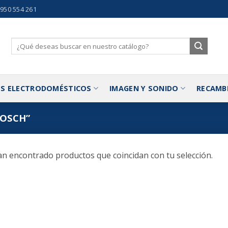
 950 554 261
Buscar
por:
S ELECTRODOMÉSTICOS
IMAGEN Y SONIDO
RECAMB
OSCH”
n encontrado productos que coincidan con tu selección.