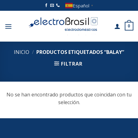
Saltar
Español
▼
al
contenido
0
INICIO
/
PRODUCTOS ETIQUETADOS “BALAY”
FILTRAR
No se han encontrado productos que coincidan con tu
selección.