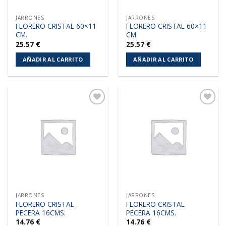
JARRONES
JARRONES
FLORERO CRISTAL 60×11
FLORERO CRISTAL 60×11
CM.
CM.
25.57
€
25.57
€
AÑADIR AL CARRITO
AÑADIR AL CARRITO
Añadir
Añadir
a la
a la
lista de
lista de
deseos
deseos
JARRONES
JARRONES
FLORERO CRISTAL
FLORERO CRISTAL
PECERA 16CMS.
PECERA 16CMS.
14.76
€
14.76
€