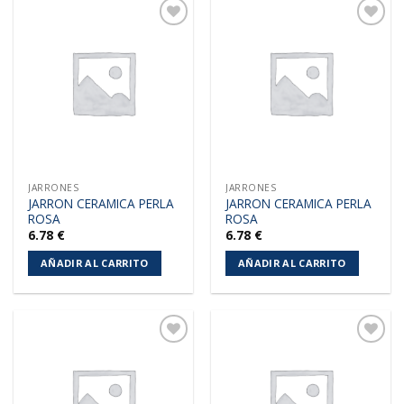
Añadir
Añadir
a la
a la
lista de
lista de
deseos
deseos
JARRONES
JARRONES
JARRON CERAMICA PERLA
JARRON CERAMICA PERLA
ROSA
ROSA
6.78
€
6.78
€
AÑADIR AL CARRITO
AÑADIR AL CARRITO
Añadir
Añadir
a la
a la
lista de
lista de
deseos
deseos