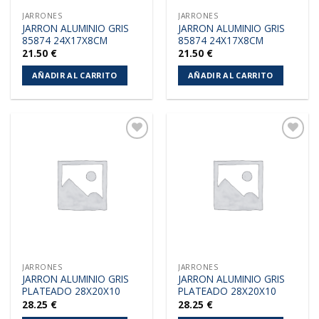
JARRONES
JARRONES
JARRON ALUMINIO GRIS
JARRON ALUMINIO GRIS
85874 24X17X8CM
85874 24X17X8CM
21.50
€
21.50
€
AÑADIR AL CARRITO
AÑADIR AL CARRITO
Añadir
Añadir
a la
a la
lista de
lista de
deseos
deseos
JARRONES
JARRONES
JARRON ALUMINIO GRIS
JARRON ALUMINIO GRIS
PLATEADO 28X20X10
PLATEADO 28X20X10
28.25
€
28.25
€