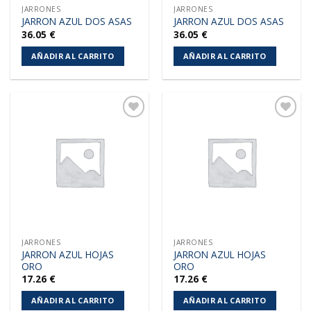
JARRONES
JARRONES
JARRON AZUL DOS ASAS
JARRON AZUL DOS ASAS
36.05
€
36.05
€
AÑADIR AL CARRITO
AÑADIR AL CARRITO
Añadir
Añadir
a la
a la
lista de
lista de
deseos
deseos
JARRONES
JARRONES
JARRON AZUL HOJAS
JARRON AZUL HOJAS
ORO
ORO
17.26
€
17.26
€
AÑADIR AL CARRITO
AÑADIR AL CARRITO