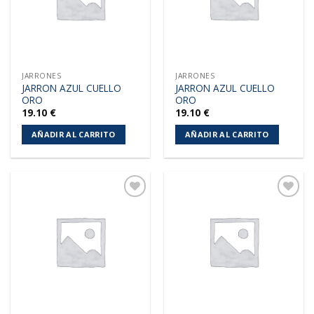
JARRONES
JARRONES
JARRON AZUL CUELLO
JARRON AZUL CUELLO
ORO
ORO
19.10
€
19.10
€
AÑADIR AL CARRITO
AÑADIR AL CARRITO
Añadir
Añadir
a la
a la
lista de
lista de
deseos
deseos