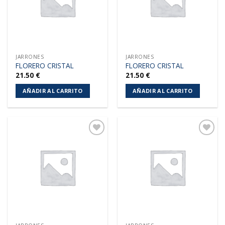
JARRONES
JARRONES
FLORERO CRISTAL
FLORERO CRISTAL
21.50
€
21.50
€
AÑADIR AL CARRITO
AÑADIR AL CARRITO
Añadir
Añadir
a la
a la
lista de
lista de
deseos
deseos