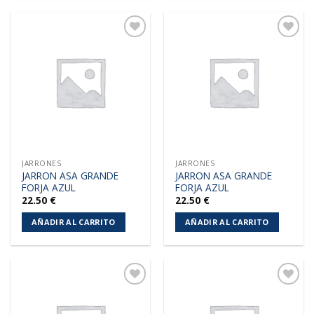
Añadir
Añadir
a la
a la
lista de
lista de
deseos
deseos
JARRONES
JARRONES
JARRON ASA GRANDE
JARRON ASA GRANDE
FORJA AZUL
FORJA AZUL
22.50
€
22.50
€
AÑADIR AL CARRITO
AÑADIR AL CARRITO
Añadir
Añadir
a la
a la
lista de
lista de