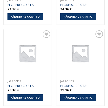
JARRONES
JARRONES
FLORERO CRISTAL
FLORERO CRISTAL
24.36
€
24.36
€
AÑADIR AL CARRITO
AÑADIR AL CARRITO
Añadir
Añadir
a la
a la
lista de
lista de
deseos
deseos
JARRONES
JARRONES
FLORERO CRISTAL
FLORERO CRISTAL
29.16
€
29.16
€
AÑADIR AL CARRITO
AÑADIR AL CARRITO