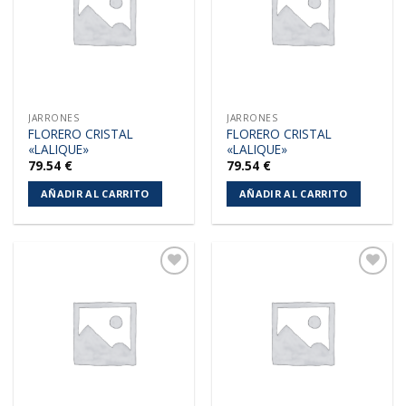
deseos
deseos
JARRONES
JARRONES
FLORERO CRISTAL
FLORERO CRISTAL
«LALIQUE»
«LALIQUE»
79.54
€
79.54
€
AÑADIR AL CARRITO
AÑADIR AL CARRITO
Añadir
Añadir
a la
a la
lista de
lista de
deseos
deseos