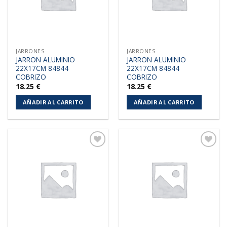
JARRONES
JARRONES
JARRON ALUMINIO
JARRON ALUMINIO
22X17CM 84844
22X17CM 84844
COBRIZO
COBRIZO
18.25
€
18.25
€
AÑADIR AL CARRITO
AÑADIR AL CARRITO
Añadir
Añadir
a la
a la
lista de
lista de
deseos
deseos