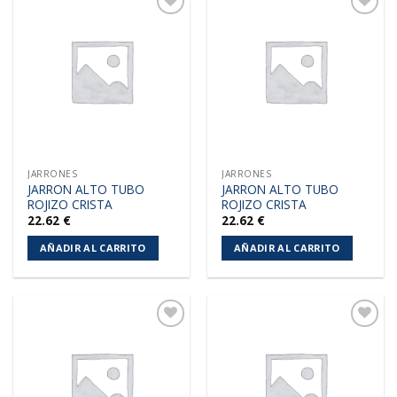
Añadir
Añadir
a la
a la
lista de
lista de
deseos
deseos
JARRONES
JARRONES
JARRON ALTO TUBO
JARRON ALTO TUBO
ROJIZO CRISTA
ROJIZO CRISTA
22.62
€
22.62
€
AÑADIR AL CARRITO
AÑADIR AL CARRITO
Añadir
Añadir
a la
a la
lista de
lista de
deseos
deseos