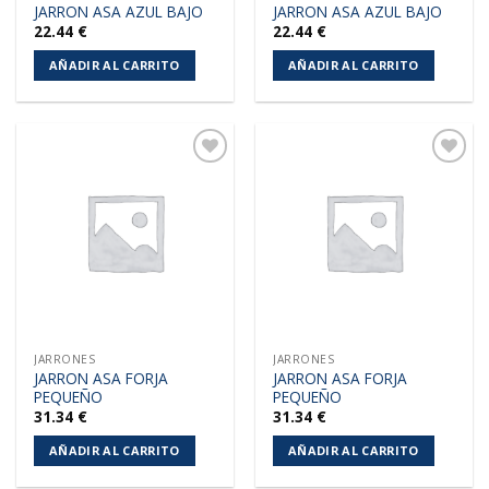
JARRON ASA AZUL BAJO
JARRON ASA AZUL BAJO
22.44
€
22.44
€
AÑADIR AL CARRITO
AÑADIR AL CARRITO
Añadir
Añadir
a la
a la
lista de
lista de
deseos
deseos
JARRONES
JARRONES
JARRON ASA FORJA
JARRON ASA FORJA
PEQUEÑO
PEQUEÑO
31.34
€
31.34
€
AÑADIR AL CARRITO
AÑADIR AL CARRITO