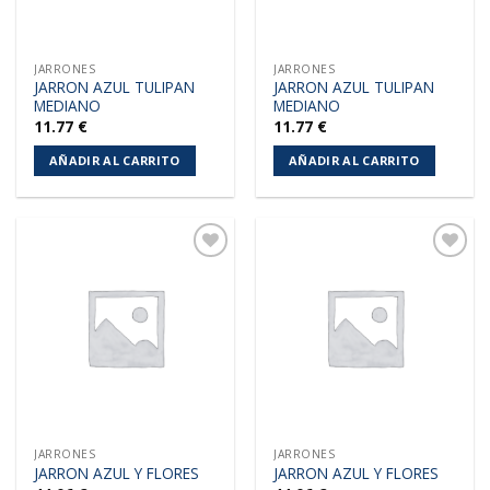
JARRONES
JARRONES
JARRON AZUL TULIPAN
JARRON AZUL TULIPAN
MEDIANO
MEDIANO
11.77
€
11.77
€
AÑADIR AL CARRITO
AÑADIR AL CARRITO
Añadir
Añadir
a la
a la
lista de
lista de
deseos
deseos
JARRONES
JARRONES
JARRON AZUL Y FLORES
JARRON AZUL Y FLORES