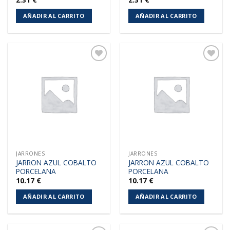
AÑADIR AL CARRITO
AÑADIR AL CARRITO
Añadir
Añadir
a la
a la
lista de
lista de
deseos
deseos
JARRONES
JARRONES
JARRON AZUL COBALTO
JARRON AZUL COBALTO
PORCELANA
PORCELANA
10.17
€
10.17
€
AÑADIR AL CARRITO
AÑADIR AL CARRITO