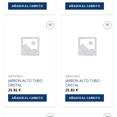
AÑADIR AL CARRITO
AÑADIR AL CARRITO
Añadir
Añadir
a la
a la
lista de
lista de
deseos
deseos
JARRONES
JARRONES
JARRON ALTO TUBO
JARRON ALTO TUBO
CRISTAL
CRISTAL
25.82
€
25.82
€
AÑADIR AL CARRITO
AÑADIR AL CARRITO