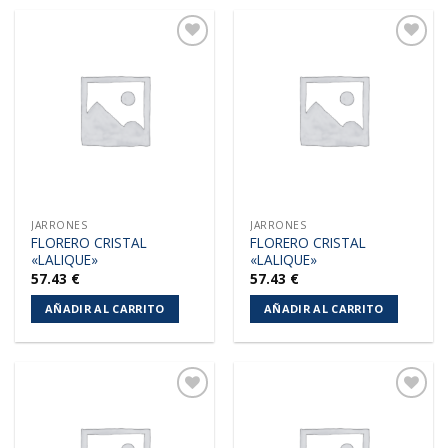
Añadir
Añadir
a la
a la
lista de
lista de
deseos
deseos
JARRONES
JARRONES
FLORERO CRISTAL
FLORERO CRISTAL
«LALIQUE»
«LALIQUE»
57.43
€
57.43
€
AÑADIR AL CARRITO
AÑADIR AL CARRITO
Añadir
Añadir
a la
a la
lista de
lista de