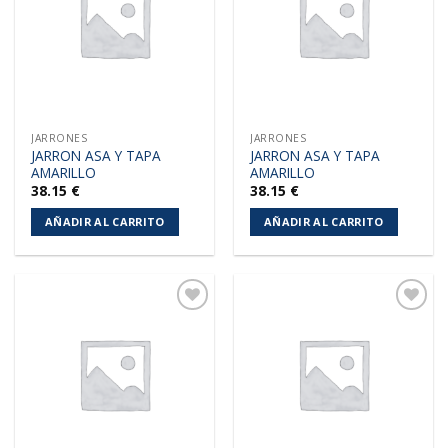
deseos
deseos
JARRONES
JARRONES
JARRON ASA Y TAPA
JARRON ASA Y TAPA
AMARILLO
AMARILLO
38.15
€
38.15
€
AÑADIR AL CARRITO
AÑADIR AL CARRITO
Añadir
Añadir
a la
a la
lista de
lista de
deseos
deseos