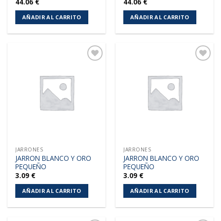
44.06
€
44.06
€
AÑADIR AL CARRITO
AÑADIR AL CARRITO
Añadir
Añadir
a la
a la
lista de
lista de
deseos
deseos
JARRONES
JARRONES
JARRON BLANCO Y ORO
JARRON BLANCO Y ORO
PEQUEÑO
PEQUEÑO
3.09
€
3.09
€
AÑADIR AL CARRITO
AÑADIR AL CARRITO