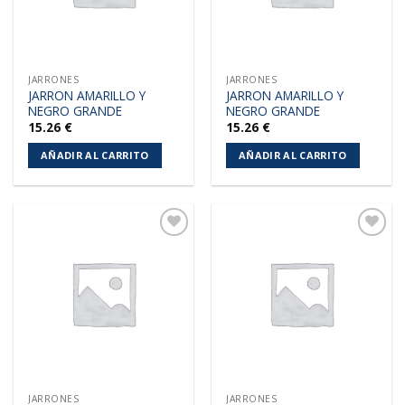
JARRONES
JARRONES
JARRON AMARILLO Y
JARRON AMARILLO Y
NEGRO GRANDE
NEGRO GRANDE
15.26
€
15.26
€
AÑADIR AL CARRITO
AÑADIR AL CARRITO
Añadir
Añadir
a la
a la
lista de
lista de
deseos
deseos
JARRONES
JARRONES