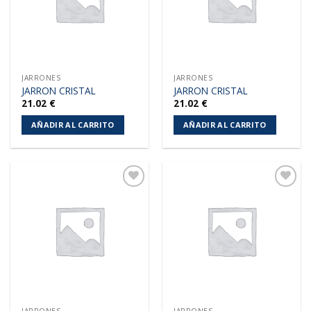
JARRONES
JARRONES
JARRON CRISTAL
JARRON CRISTAL
21.02
€
21.02
€
AÑADIR AL CARRITO
AÑADIR AL CARRITO
Añadir
Añadir
a la
a la
lista de
lista de
deseos
deseos