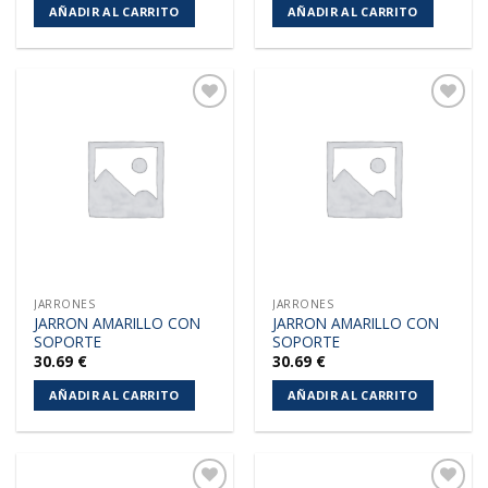
AÑADIR AL CARRITO
AÑADIR AL CARRITO
Añadir
Añadir
a la
a la
lista de
lista de
deseos
deseos
JARRONES
JARRONES
JARRON AMARILLO CON
JARRON AMARILLO CON
SOPORTE
SOPORTE
30.69
€
30.69
€
AÑADIR AL CARRITO
AÑADIR AL CARRITO