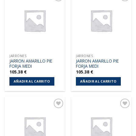
Añadir
Añadir
a la
a la
lista de
lista de
deseos
deseos
JARRONES
JARRONES
JARRON AMARILLO PIE
JARRON AMARILLO PIE
FORJA MEDI
FORJA MEDI
105.38
€
105.38
€
AÑADIR AL CARRITO
AÑADIR AL CARRITO
Añadir
Añadir
a la
a la
lista de
lista de
deseos
deseos