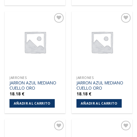
Añadir
Añadir
a la
a la
lista de
lista de
deseos
deseos
JARRONES
JARRONES
JARRON AZUL MEDIANO
JARRON AZUL MEDIANO
CUELLO ORO
CUELLO ORO
18.18
€
18.18
€
AÑADIR AL CARRITO
AÑADIR AL CARRITO
Añadir
Añadir