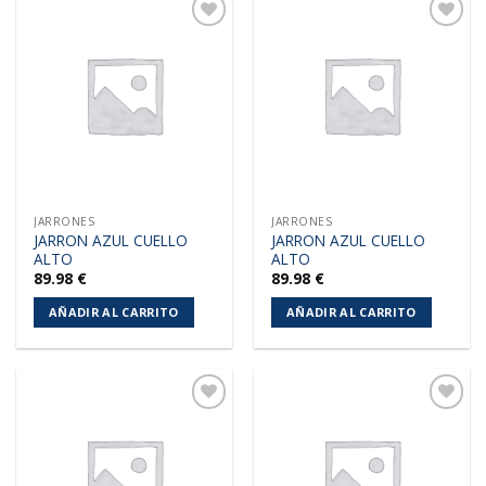
Añadir
Añadir
a la
a la
lista de
lista de
deseos
deseos
JARRONES
JARRONES
JARRON AZUL CUELLO
JARRON AZUL CUELLO
ALTO
ALTO
89.98
€
89.98
€
AÑADIR AL CARRITO
AÑADIR AL CARRITO
Añadir
Añadir
a la
a la
lista de
lista de
deseos
deseos