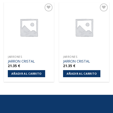
Añadir
Añadir
a la
a la
lista de
lista de
deseos
deseos
JARRONES
JARRONES
JARRON CRISTAL
JARRON CRISTAL
21.35
€
21.35
€
AÑADIR AL CARRITO
AÑADIR AL CARRITO