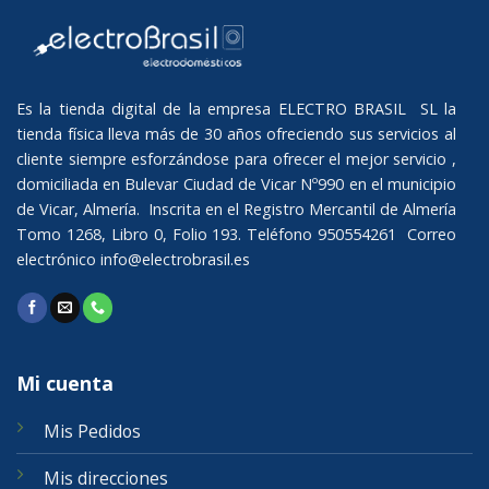
Es la tienda digital de la empresa ELECTRO BRASIL SL la
tienda física lleva más de 30 años ofreciendo sus servicios al
cliente siempre esforzándose para ofrecer el mejor servicio ,
domiciliada en Bulevar Ciudad de Vicar Nº990 en el municipio
de Vicar, Almería. Inscrita en el Registro Mercantil de Almería
Tomo 1268, Libro 0, Folio 193. Teléfono 950554261 Correo
electrónico
info@electrobrasil.es
Mi cuenta
Mis Pedidos
Mis direcciones