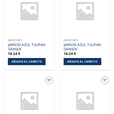
a la
a la
lista de
lista de
deseos
deseos
JARRONES
JARRONES
JARRON AZUL TULIPAN
JARRON AZUL TULIPAN
GRANDE
GRANDE
16.24
€
16.24
€
AÑADIR AL CARRITO
AÑADIR AL CARRITO
Añadir
Añadir
a la
a la
lista de
lista de
deseos
deseos