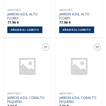
JARRONES
JARRONES
JARRON AZUL ALTO
JARRON AZUL ALTO
FLORES
FLORES
77.96
€
77.96
€
AÑADIR AL CARRITO
AÑADIR AL CARRITO
Añadir
Añadir
a la
a la
lista de
lista de
deseos
deseos
JARRONES
JARRONES
JARRON AZUL COBALTO
JARRON AZUL COBALTO
PEQUEÑO
PEQUEÑO
2.31
€
2.31
€