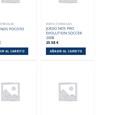
CONSOLAS
VIDEO-CONSOLAS
JUEGO NDS PRO
 NDS POCOYO
EVOLUTION SOCCER
2008
€
25.58
€
IR AL CARRITO
AÑADIR AL CARRITO
Añadir
Añadir
a la
a la
lista de
lista de
deseos
deseos