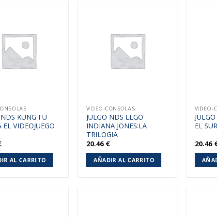
Añadir
Añadir
a la
a la
lista de
lista de
deseos
deseos
CONSOLAS
VIDEO-CONSOLAS
VIDEO-
 NDS KUNG FU
JUEGO NDS LEGO
JUEGO
 EL VIDEOJUEGO
INDIANA JONES:LA
EL SU
TRILOGIA
€
20.46
€
20.46
IR AL CARRITO
AÑADIR AL CARRITO
AÑAD
Añadir
Añadir