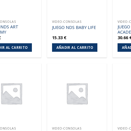
CONSOLAS
VIDEO-CONSOLAS
VIDEO-
 NDS ART
JUEGO
JUEGO NDS BABY LIFE
EMY
ACAD
€
15.33
€
30.66
IR AL CARRITO
AÑADIR AL CARRITO
AÑAD
Añadir
Añadir
a la
a la
lista de
lista de
deseos
deseos
CONSOLAS
VIDEO-CONSOLAS
VIDEO-