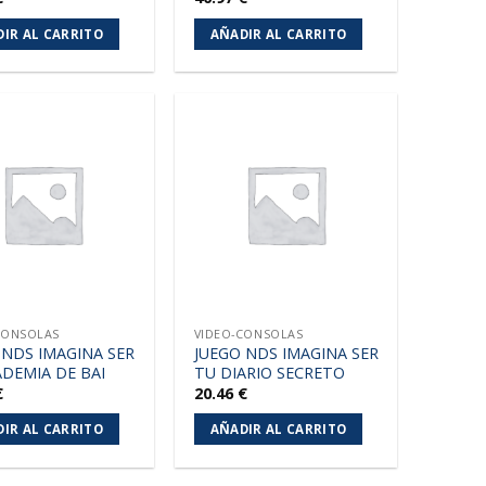
IR AL CARRITO
AÑADIR AL CARRITO
Añadir
Añadir
a la
a la
lista de
lista de
deseos
deseos
CONSOLAS
VIDEO-CONSOLAS
 NDS IMAGINA SER
JUEGO NDS IMAGINA SER
ADEMIA DE BAI
TU DIARIO SECRETO
€
20.46
€
IR AL CARRITO
AÑADIR AL CARRITO