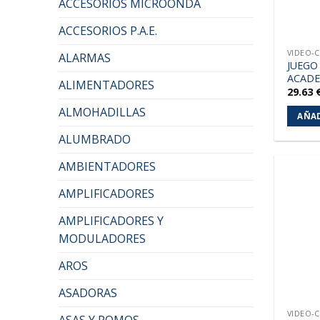
ACCESORIOS MICROONDA
ACCESORIOS P.A.E.
VIDEO-
ALARMAS
JUEGO
ACAD
ALIMENTADORES
29.63
ALMOHADILLAS
AÑAD
ALUMBRADO
AMBIENTADORES
AMPLIFICADORES
AMPLIFICADORES Y
MODULADORES
AROS
ASADORAS
VIDEO-
ASAS Y POMOS