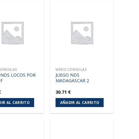
Añadir
Añadir
a la
a la
lista de
lista de
deseos
deseos
CONSOLAS
VIDEO-CONSOLAS
 NDS LOCOS POR
JUEGO NDS
RF
MADAGASCAR 2
€
30.71
€
IR AL CARRITO
AÑADIR AL CARRITO
Añadir
Añadir