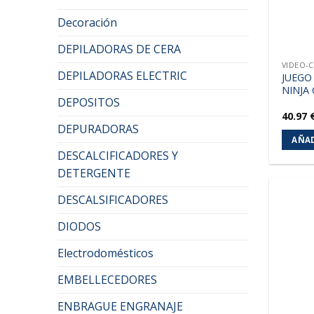
Decoración
DEPILADORAS DE CERA
VIDEO-
DEPILADORAS ELECTRIC
JUEGO
NINJA
DEPOSITOS
40.97
DEPURADORAS
AÑAD
DESCALCIFICADORES Y
DETERGENTE
DESCALSIFICADORES
DIODOS
Electrodomésticos
EMBELLECEDORES
ENBRAGUE ENGRANAJE