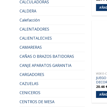
CALCULADORAS
AÑAD
CALDERA
Calefacción
CALENTADORES
CALIENTALECHES
CAMARERAS
CAÑAS O BRAZOS BATIDORAS
CANJE APARATOS GARANTIA
VIDEO-
CARGADORES
JUEGO
DECO
CAZUELAS
20.46
CENICEROS
AÑAD
CENTROS DE MESA