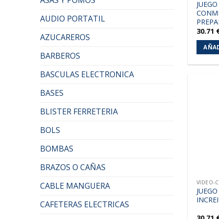
JUEGO
CONMI
AUDIO PORTATIL
PREP
30.71
AZUCAREROS
AÑAD
BARBEROS
BASCULAS ELECTRONICA
BASES
BLISTER FERRETERIA
BOLS
BOMBAS
BRAZOS O CAÑAS
VIDEO-
CABLE MANGUERA
JUEGO
INCRE
CAFETERAS ELECTRICAS
30.71