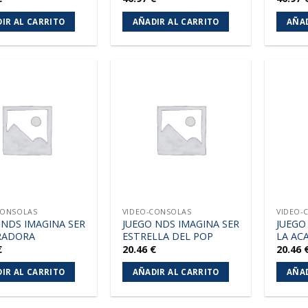
IR AL CARRITO
AÑADIR AL CARRITO
AÑAD
Añadir
Añadir
a la
a la
lista de
lista de
deseos
deseos
CONSOLAS
VIDEO-CONSOLAS
VIDEO-
 NDS IMAGINA SER
JUEGO NDS IMAGINA SER
JUEGO
RADORA
ESTRELLA DEL POP
LA AC
€
20.46
€
20.46
IR AL CARRITO
AÑADIR AL CARRITO
AÑAD