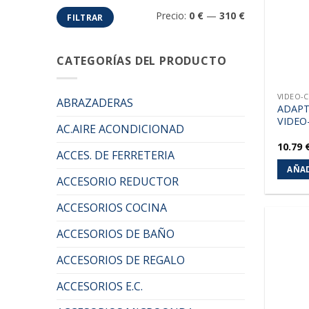
Precio
Precio
Precio:
0 €
—
310 €
FILTRAR
mínimo
máximo
CATEGORÍAS DEL PRODUCTO
VIDEO-
ABRAZADERAS
ADAPT
VIDEO
AC.AIRE ACONDICIONAD
10.79
ACCES. DE FERRETERIA
AÑAD
ACCESORIO REDUCTOR
ACCESORIOS COCINA
ACCESORIOS DE BAÑO
ACCESORIOS DE REGALO
ACCESORIOS E.C.