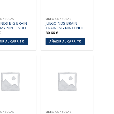
CONSOLAS
VIDEO-CONSOLAS
 NDS BIG BRAIN
JUEGO NDS BRAIN
EMY NINTENDO
TRAINIING NINTENDO
€
30.66
€
IR AL CARRITO
AÑADIR AL CARRITO
Añadir
Añadir
a la
a la
lista de
lista de
deseos
deseos
CONSOLAS
VIDEO-CONSOLAS