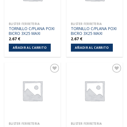
BLISTER FERRETERIA
BLISTER FERRETERIA
TORNILLO C/PLANA POXI
TORNILLO C/PLANA POXI
BICRO 3X25 MAXI
BICRO 3X25 MAXI
2.67
€
2.67
€
AÑADIR AL CARRITO
AÑADIR AL CARRITO
Añadir
Añadir
a la
a la
lista de
lista de
deseos
deseos
BLISTER FERRETERIA
BLISTER FERRETERIA