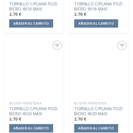
TORNILLO C/PLANA POZI
TORNILLO C/PLANA POZI
BICRO 4X16 MAXI
BICRO 4X16 MAXI
2.70
€
2.70
€
AÑADIR AL CARRITO
AÑADIR AL CARRITO
Añadir
Añadir
a la
a la
lista de
lista de
deseos
deseos
BLISTER FERRETERIA
BLISTER FERRETERIA
TORNILLO C/PLANA POZI
TORNILLO C/PLANA POZI
BICRO 4X20 MAXI
BICRO 4X20 MAXI
2.70
€
2.70
€
AÑADIR AL CARRITO
AÑADIR AL CARRITO