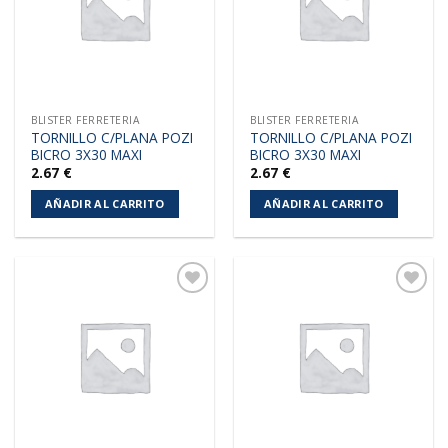
BLISTER FERRETERIA
BLISTER FERRETERIA
TORNILLO C/PLANA POZI
TORNILLO C/PLANA POZI
BICRO 3X30 MAXI
BICRO 3X30 MAXI
2.67
€
2.67
€
AÑADIR AL CARRITO
AÑADIR AL CARRITO
Añadir
Añadir
a la
a la
lista de
lista de
deseos
deseos