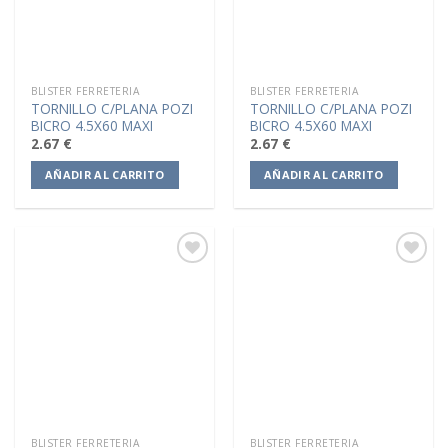
BLISTER FERRETERIA
BLISTER FERRETERIA
TORNILLO C/PLANA POZI
TORNILLO C/PLANA POZI
BICRO 4.5X60 MAXI
BICRO 4.5X60 MAXI
2.67
€
2.67
€
AÑADIR AL CARRITO
AÑADIR AL CARRITO
Añadir
Añadir
a la
a la
lista de
lista de
deseos
deseos
BLISTER FERRETERIA
BLISTER FERRETERIA