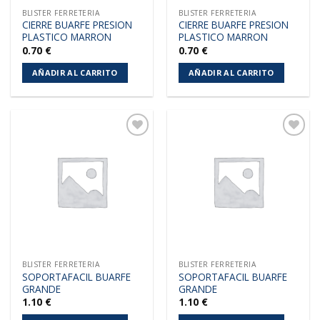
BLISTER FERRETERIA
BLISTER FERRETERIA
CIERRE BUARFE PRESION
CIERRE BUARFE PRESION
PLASTICO MARRON
PLASTICO MARRON
0.70
€
0.70
€
AÑADIR AL CARRITO
AÑADIR AL CARRITO
Añadir
Añadir
a la
a la
lista de
lista de
deseos
deseos
BLISTER FERRETERIA
BLISTER FERRETERIA
SOPORTAFACIL BUARFE
SOPORTAFACIL BUARFE
GRANDE
GRANDE
1.10
€
1.10
€