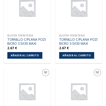
lista de
lista de
deseos
deseos
BLISTER FERRETERIA
BLISTER FERRETERIA
TORNILLO C/PLANA POZI
TORNILLO C/PLANA POZI
BICRO 3.5X30 MAXI
BICRO 3.5X30 MAXI
2.67
€
2.67
€
AÑADIR AL CARRITO
AÑADIR AL CARRITO
Añadir
Añadir
a la
a la
lista de
lista de
deseos
deseos