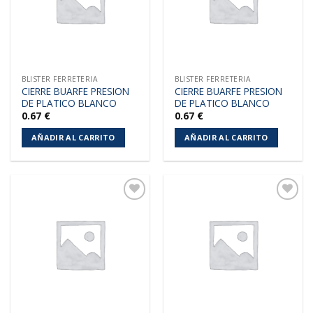
BLISTER FERRETERIA
BLISTER FERRETERIA
CIERRE BUARFE PRESION
CIERRE BUARFE PRESION
DE PLATICO BLANCO
DE PLATICO BLANCO
0.67
€
0.67
€
AÑADIR AL CARRITO
AÑADIR AL CARRITO
Añadir
Añadir
a la
a la
lista de
lista de
deseos
deseos