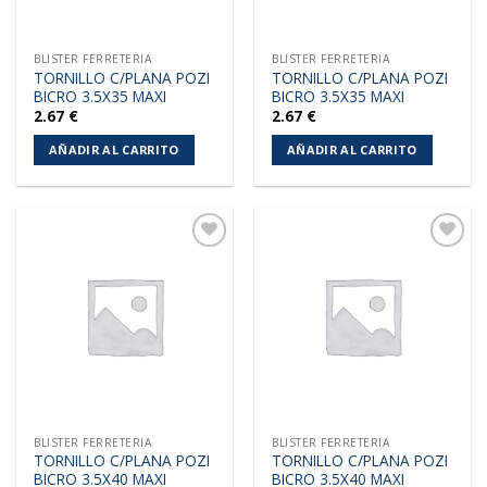
BLISTER FERRETERIA
BLISTER FERRETERIA
TORNILLO C/PLANA POZI
TORNILLO C/PLANA POZI
BICRO 3.5X35 MAXI
BICRO 3.5X35 MAXI
2.67
€
2.67
€
AÑADIR AL CARRITO
AÑADIR AL CARRITO
Añadir
Añadir
a la
a la
lista de
lista de
deseos
deseos
BLISTER FERRETERIA
BLISTER FERRETERIA
TORNILLO C/PLANA POZI
TORNILLO C/PLANA POZI
BICRO 3.5X40 MAXI
BICRO 3.5X40 MAXI