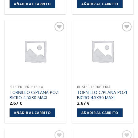
AÑADIR AL CARRITO
AÑADIR AL CARRITO
Añadir
Añadir
a la
a la
lista de
lista de
deseos
deseos
BLISTER FERRETERIA
BLISTER FERRETERIA
TORNILLO C/PLANA POZI
TORNILLO C/PLANA POZI
BICRO 4.5X30 MAXI
BICRO 4.5X30 MAXI
2.67
€
2.67
€
AÑADIR AL CARRITO
AÑADIR AL CARRITO