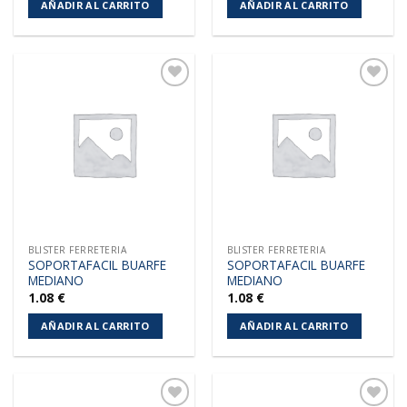
AÑADIR AL CARRITO
AÑADIR AL CARRITO
Añadir
Añadir
a la
a la
lista de
lista de
deseos
deseos
BLISTER FERRETERIA
BLISTER FERRETERIA
SOPORTAFACIL BUARFE
SOPORTAFACIL BUARFE
MEDIANO
MEDIANO
1.08
€
1.08
€
AÑADIR AL CARRITO
AÑADIR AL CARRITO