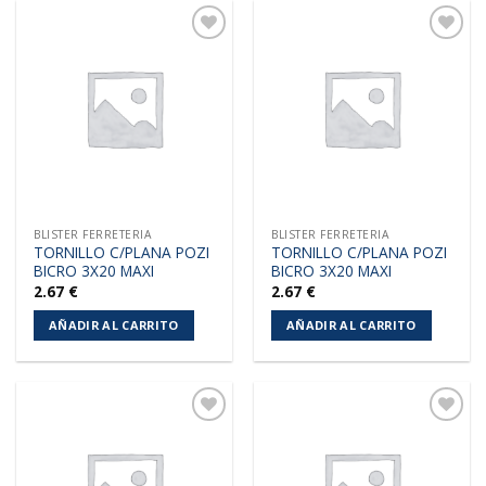
Añadir
Añadir
a la
a la
lista de
lista de
deseos
deseos
BLISTER FERRETERIA
BLISTER FERRETERIA
TORNILLO C/PLANA POZI
TORNILLO C/PLANA POZI
BICRO 3X20 MAXI
BICRO 3X20 MAXI
2.67
€
2.67
€
AÑADIR AL CARRITO
AÑADIR AL CARRITO
Añadir
Añadir
a la
a la
lista de
lista de
deseos
deseos