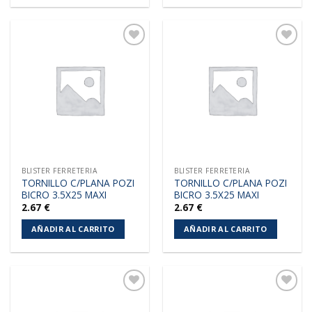
Añadir
Añadir
a la
a la
lista de
lista de
deseos
deseos
BLISTER FERRETERIA
BLISTER FERRETERIA
TORNILLO C/PLANA POZI
TORNILLO C/PLANA POZI
BICRO 3.5X25 MAXI
BICRO 3.5X25 MAXI
2.67
€
2.67
€
AÑADIR AL CARRITO
AÑADIR AL CARRITO
Añadir
Añadir
a la
a la