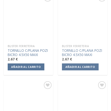
Añadir
Añadir
a la
a la
lista de
lista de
deseos
deseos
BLISTER FERRETERIA
BLISTER FERRETERIA
TORNILLO C/PLANA POZI
TORNILLO C/PLANA POZI
BICRO 4.5X50 MAXI
BICRO 4.5X50 MAXI
2.67
€
2.67
€
AÑADIR AL CARRITO
AÑADIR AL CARRITO
Añadir
Añadir
a la
a la
lista de
lista de
deseos
deseos