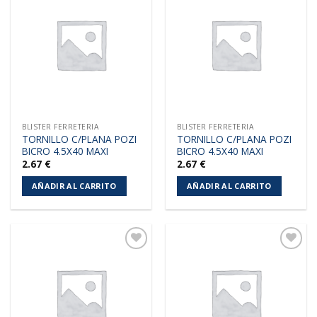
Añadir
Añadir
a la
a la
lista de
lista de
deseos
deseos
BLISTER FERRETERIA
BLISTER FERRETERIA
TORNILLO C/PLANA POZI
TORNILLO C/PLANA POZI
BICRO 4.5X40 MAXI
BICRO 4.5X40 MAXI
2.67
€
2.67
€
AÑADIR AL CARRITO
AÑADIR AL CARRITO
Añadir
Añadir
a la
a la
lista de
lista de
deseos
deseos