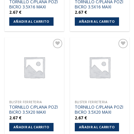
TORNILLO C/PLANA POZI
TORNILLO C/PLANA POZI
BICRO 3.5X16 MAXI
BICRO 3.5X16 MAXI
2.67
€
2.67
€
AÑADIR AL CARRITO
AÑADIR AL CARRITO
Añadir
Añadir
a la
a la
lista de
lista de
deseos
deseos
BLISTER FERRETERIA
BLISTER FERRETERIA
TORNILLO C/PLANA POZI
TORNILLO C/PLANA POZI
BICRO 3.5X20 MAXI
BICRO 3.5X20 MAXI
2.67
€
2.67
€
AÑADIR AL CARRITO
AÑADIR AL CARRITO