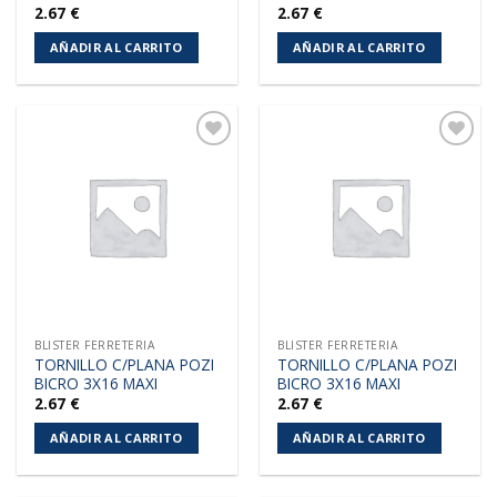
2.67
€
2.67
€
AÑADIR AL CARRITO
AÑADIR AL CARRITO
Añadir
Añadir
a la
a la
lista de
lista de
deseos
deseos
BLISTER FERRETERIA
BLISTER FERRETERIA
TORNILLO C/PLANA POZI
TORNILLO C/PLANA POZI
BICRO 3X16 MAXI
BICRO 3X16 MAXI
2.67
€
2.67
€
AÑADIR AL CARRITO
AÑADIR AL CARRITO