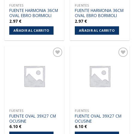
FUENTES
FUENTES
FUENTE HARMONIA 36CM
FUENTE HARMONIA 36CM
OVAL EBRO BORMIOLI
OVAL EBRO BORMIOLI
2.97
€
2.97
€
AÑADIR AL CARRITO
AÑADIR AL CARRITO
Añadir
Añadir
a la
a la
lista de
lista de
deseos
deseos
FUENTES
FUENTES
FUENTE OVAL 39X27 CM
FUENTE OVAL 39X27 CM
OCUSINE
OCUSINE
6.10
€
6.10
€