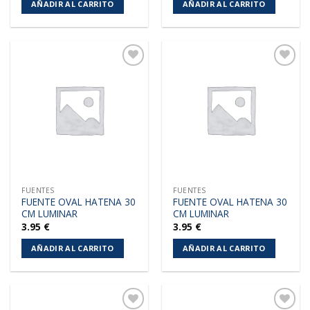
AÑADIR AL CARRITO
AÑADIR AL CARRITO
Añadir
Añadir
a la
a la
lista de
lista de
deseos
deseos
FUENTES
FUENTES
FUENTE OVAL HATENA 30
FUENTE OVAL HATENA 30
CM LUMINAR
CM LUMINAR
3.95
€
3.95
€
AÑADIR AL CARRITO
AÑADIR AL CARRITO