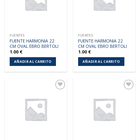
FUENTES
FUENTES
FUENTE HARMONIA 22
FUENTE HARMONIA 22
CM OVAL EBRO BERTOLI
CM OVAL EBRO BERTOLI
1.00
€
1.00
€
AÑADIR AL CARRITO
AÑADIR AL CARRITO
Añadir
Añadir
a la
a la
lista de
lista de
deseos
deseos