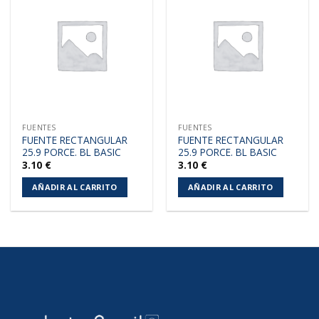
Añadir
Añadir
a la
a la
lista de
lista de
deseos
deseos
FUENTES
FUENTES
FUENTE RECTANGULAR
FUENTE RECTANGULAR
25.9 PORCE. BL BASIC
25.9 PORCE. BL BASIC
3.10
€
3.10
€
AÑADIR AL CARRITO
AÑADIR AL CARRITO