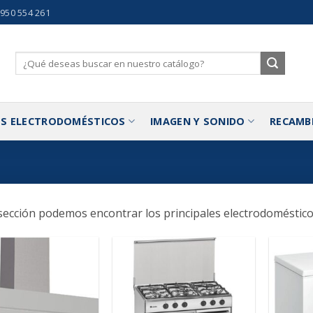
 950 554 261
Buscar
por:
S ELECTRODOMÉSTICOS
IMAGEN Y SONIDO
RECAMB
sección podemos encontrar los principales electrodomésticos