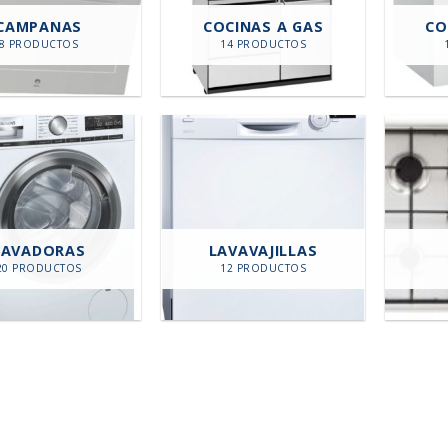
CAMPANAS
COCINAS A GAS
CO
8 PRODUCTOS
14 PRODUCTOS
LAVADORAS
LAVAVAJILLAS
20 PRODUCTOS
12 PRODUCTOS