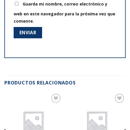
Guarda mi nombre, correo electrónico y
web en este navegador para la próxima vez que
comente.
PRODUCTOS RELACIONADOS
Añadir
Añadir
a la
a la
lista de
lista de
deseos
deseos