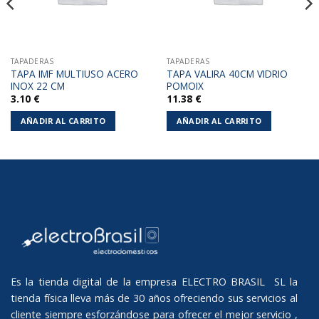
TAPADERAS
TAPADERAS
TAPA IMF MULTIUSO ACERO
TAPA VALIRA 40CM VIDRIO
INOX 22 CM
POMOIX
3.10
€
11.38
€
AÑADIR AL CARRITO
AÑADIR AL CARRITO
Es la tienda digital de la empresa ELECTRO BRASIL SL la
tienda física lleva más de 30 años ofreciendo sus servicios al
cliente siempre esforzándose para ofrecer el mejor servicio ,