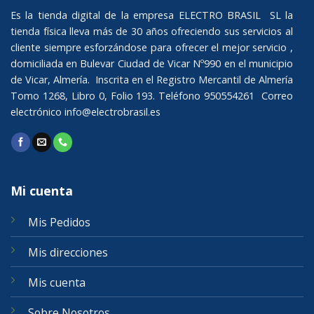
Es la tienda digital de la empresa ELECTRO BRASIL SL la
tienda física lleva más de 30 años ofreciendo sus servicios al
cliente siempre esforzándose para ofrecer el mejor servicio ,
domiciliada en Bulevar Ciudad de Vicar Nº990 en el municipio
de Vicar, Almería. Inscrita en el Registro Mercantil de Almería
Tomo 1268, Libro 0, Folio 193. Teléfono 950554261 Correo
electrónico
info@electrobrasil.es
Mi cuenta
Mis Pedidos
Mis direcciones
Mis cuenta
Sobre Nosotros