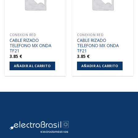
CONEXION RED
CONEXION RED
CABLE RIZADO
CABLE RIZADO
TELEFONO MX ONDA
TELEFONO MX ONDA
TF21
TF21
3.85
€
3.85
€
AÑADIR AL CARRITO
AÑADIR AL CARRITO