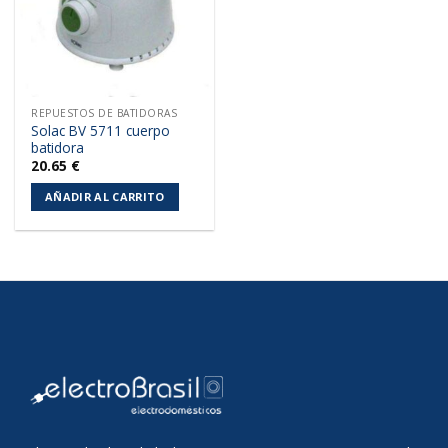
REPUESTOS DE BATIDORAS
Solac BV 5711 cuerpo
batidora
20.65
€
AÑADIR AL CARRITO