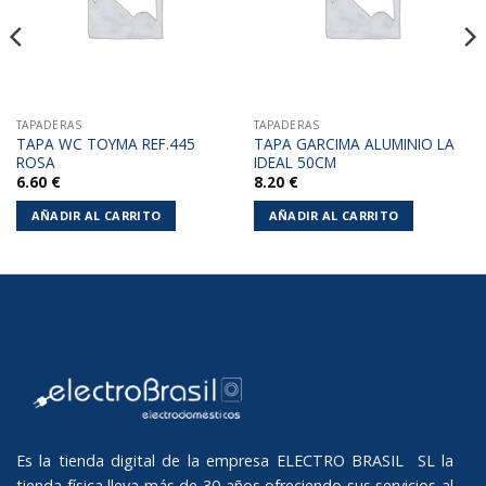
TAPADERAS
TAPADERAS
TAPA WC TOYMA REF.445
TAPA GARCIMA ALUMINIO LA
ROSA
IDEAL 50CM
6.60
€
8.20
€
AÑADIR AL CARRITO
AÑADIR AL CARRITO
Es la tienda digital de la empresa ELECTRO BRASIL SL la
tienda física lleva más de 30 años ofreciendo sus servicios al