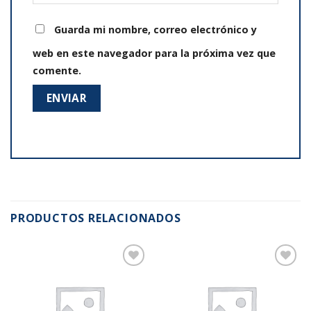
Guarda mi nombre, correo electrónico y
web en este navegador para la próxima vez que
comente.
PRODUCTOS RELACIONADOS
Añadir
Añadir
a la
a la
lista de
lista de
deseos
deseos