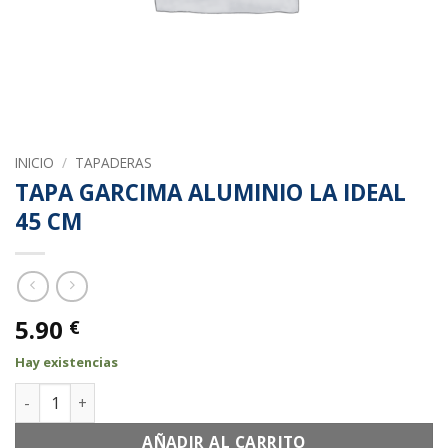
INICIO
/
TAPADERAS
TAPA GARCIMA ALUMINIO LA IDEAL
45 CM
5.90
€
Hay existencias
TAPA GARCIMA ALUMINIO LA IDEAL 45 CM cantidad
AÑADIR AL CARRITO