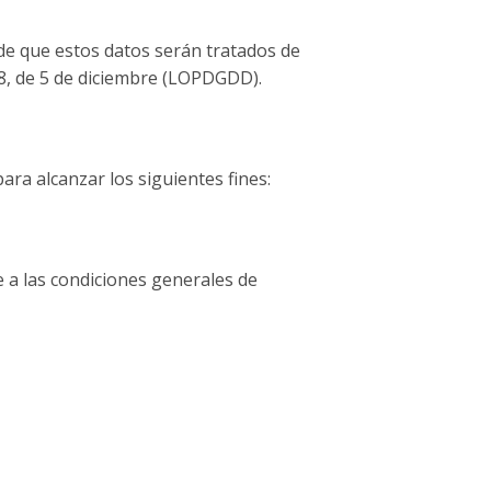
de que estos datos serán tratados de
18, de 5 de diciembre (LOPDGDD).
ra alcanzar los siguientes fines:
e a las condiciones generales de