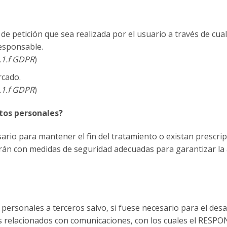
 de petición que sea realizada por el usuario a través de cu
responsable.
6.1.f GDPR
)
rcado.
6.1.f GDPR
)
tos personales?
rio para mantener el fin del tratamiento o existan prescrip
irán con medidas de seguridad adecuadas para garantizar la 
rsonales a terceros salvo, si fuese necesario para el desarr
s relacionados con comunicaciones, con los cuales el RESPO