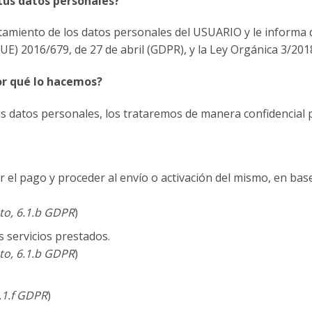
tus datos personales?
amiento de los datos personales del USUARIO y le informa 
UE) 2016/679, de 27 de abril (GDPR), y la Ley Orgánica 3/20
or qué lo hacemos?
datos personales, los trataremos de manera confidencial pa
 el pago y proceder al envío o activación del mismo, en bas
to, 6.1.b GDPR
)
s servicios prestados.
to, 6.1.b GDPR
)
6.1.f GDPR
)