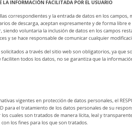
E LA INFORMACIÓN FACILITADA POR EL USUARIO
las correspondientes y la entrada de datos en los campos, m
rios de descarga, aceptan expresamente y de forma libre e 
r, siendo voluntaria la inclusión de datos en los campos res
es y se hace responsable de comunicar cualquier modificac
licitados a través del sitio web son obligatorios, ya que s
faciliten todos los datos, no se garantiza que la informació
mativas vigentes en protección de datos personales, el RE
para el tratamiento de los datos personales de su respons
r los cuales son tratados de manera lícita, leal y transparen
 con los fines para los que son tratados.