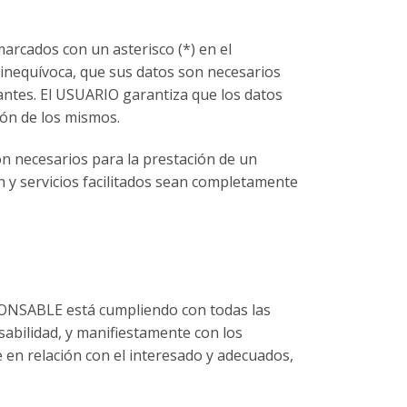
arcados con un asterisco (*) en el
inequívoca, que sus datos son necesarios
tantes. El USUARIO garantiza que los datos
ión de los mismos.
on necesarios para la prestación de un
n y servicios facilitados sean completamente
SPONSABLE está cumpliendo con todas las
abilidad, y manifiestamente con los
te en relación con el interesado y adecuados,