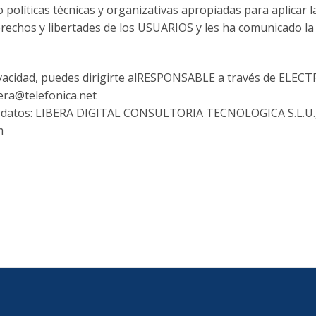
líticas técnicas y organizativas apropiadas para aplicar l
erechos y libertades de los USUARIOS y les ha comunicado 
ivacidad, puedes dirigirte alRESPONSABLE a través de ELE
rera@telefonica.net
 de datos: LIBERA DIGITAL CONSULTORIA TECNOLOGICA S.L.U
m