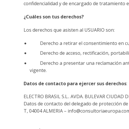
confidencialidad y de encargado de tratamiento e
¿Cuáles son tus derechos?
Los derechos que asisten al USUARIO son:
Derecho a retirar el consentimiento en c
Derecho de acceso, rectificación, portabilida
Derecho a presentar una reclamación ante la
vigente.
Datos de contacto para ejercer sus derechos
:
ELECTRO BRASIL S.L.. AVDA. BULEVAR CIUDAD DE V
Datos de contacto del delegado de protección
T, 04004 ALMERIA – info@consultoriaeuropa.co