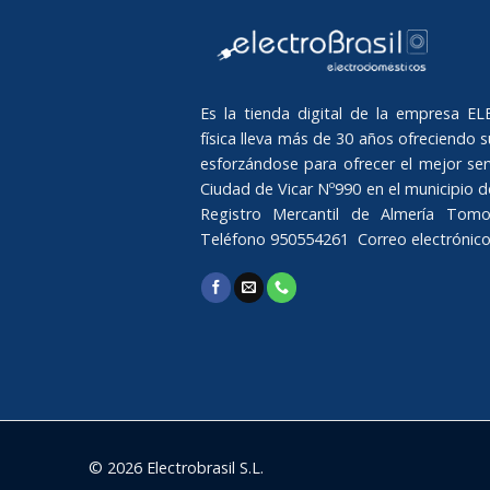
Es la tienda digital de la empresa 
física lleva más de 30 años ofreciendo su
esforzándose para ofrecer el mejor serv
Ciudad de Vicar Nº990 en el municipio de 
Registro Mercantil de Almería Tomo
Teléfono 950554261 Correo electrónic
© 2026 Electrobrasil S.L.