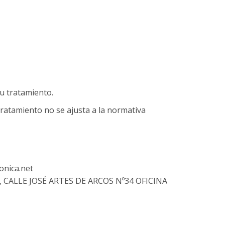
u tratamiento.
atamiento no se ajusta a la normativa
onica.net
., CALLE JOSÉ ARTES DE ARCOS Nº34 OFICINA