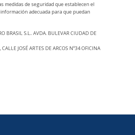
as medidas de seguridad que establecen el
la información adecuada para que puedan
CTRO BRASIL S.L.. AVDA. BULEVAR CIUDAD DE
., CALLE JOSÉ ARTES DE ARCOS Nº34 OFICINA