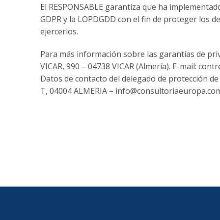
El RESPONSABLE garantiza que ha implementado po
GDPR y la LOPDGDD con el fin de proteger los d
ejercerlos.
Para más información sobre las garantías de pr
VICAR, 990 – 04738 VICAR (Almería). E-mail: cont
Datos de contacto del delegado de protección
T, 04004 ALMERIA – info@consultoriaeuropa.co