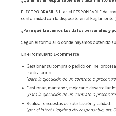
¿Quién es el responsable del tratamiento de 
ELECTRO BRASIL S.L.
es el RESPONSABLE del trat
conformidad con lo dispuesto en el Reglamento (
¿Para qué tratamos tus datos personales y p
Según el formulario donde hayamos obtenido sus 
En el formulario
E-commerce
Gestionar su compra o pedido online, procesar
contratación.
(
para la ejecución de un contrato o precontra
Gestionar, mantener, mejorar o desarrollar lo
(
para la ejecución de un contrato o precontra
Realizar encuestas de satisfacción y calidad.
(
por el interés legítimo del responsable, art. 