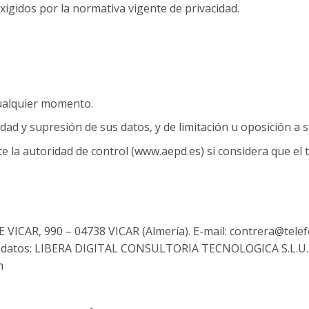
xigidos por la normativa vigente de privacidad.
ualquier momento.
d y supresión de sus datos, y de limitación u oposición a s
 autoridad de control (www.aepd.es) si considera que el tr
ICAR, 990 – 04738 VICAR (Almería). E-mail: contrera@telef
 de datos: LIBERA DIGITAL CONSULTORIA TECNOLOGICA S.L.U
m