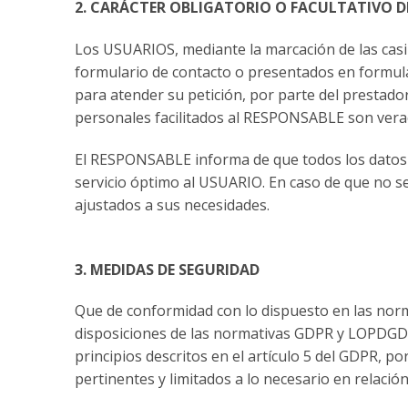
2. CARÁCTER OBLIGATORIO O FACULTATIVO D
Los USUARIOS, mediante la marcación de las casil
formulario de contacto o presentados en formula
para atender su petición, por parte del prestado
personales facilitados al RESPONSABLE son verac
El RESPONSABLE informa de que todos los datos so
servicio óptimo al USUARIO. En caso de que no se 
ajustados a sus necesidades.
3. MEDIDAS DE SEGURIDAD
Que de conformidad con lo dispuesto en las nor
disposiciones de las normativas GDPR y LOPDGDD 
principios descritos en el artículo 5 del GDPR, po
pertinentes y limitados a lo necesario en relación