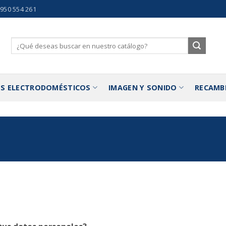
 950 554 261
Buscar
por:
S ELECTRODOMÉSTICOS
IMAGEN Y SONIDO
RECAMB