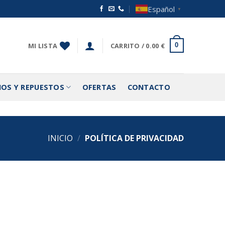
Español
▼
MI LISTA
CARRITO /
0.00
€
0
IOS Y REPUESTOS
OFERTAS
CONTACTO
INICIO
/
POLÍTICA DE PRIVACIDAD