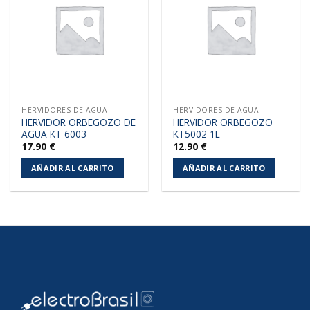
a la
a la
lista de
lista de
deseos
deseos
HERVIDORES DE AGUA
HERVIDORES DE AGUA
HERVIDOR ORBEGOZO DE
HERVIDOR ORBEGOZO
AGUA KT 6003
KT5002 1L
17.90
€
12.90
€
AÑADIR AL CARRITO
AÑADIR AL CARRITO