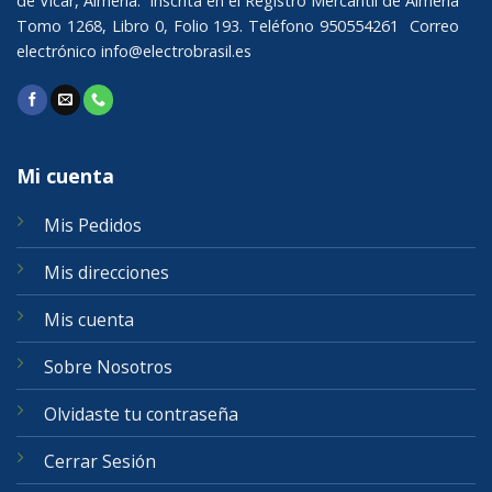
de Vicar, Almería. Inscrita en el Registro Mercantil de Almería
Tomo 1268, Libro 0, Folio 193. Teléfono 950554261 Correo
electrónico
info@electrobrasil.es
Mi cuenta
Mis Pedidos
Mis direcciones
Mis cuenta
Sobre Nosotros
Olvidaste tu contraseña
Cerrar Sesión