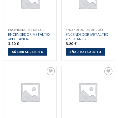
ENCENDEDORES DE COCI
ENCENDEDORES DE COCI
ENCENDEDOR METALTEX
ENCENDEDOR METALTEX
«PELICANO»
«PELICANO»
3.20
€
3.20
€
AÑADIR AL CARRITO
AÑADIR AL CARRITO
Añadir
Añadir
a la
a la
lista de
lista de
deseos
deseos