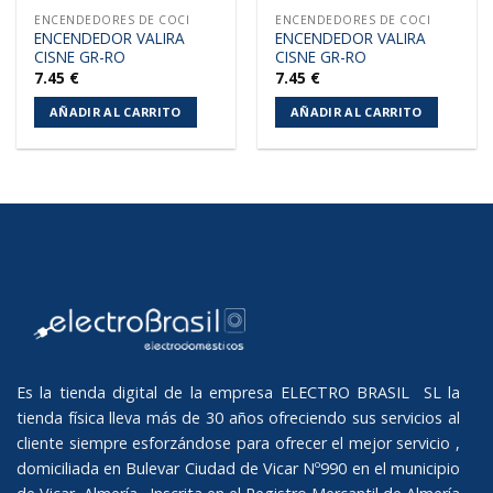
ENCENDEDORES DE COCI
ENCENDEDORES DE COCI
ENCENDEDOR VALIRA
ENCENDEDOR VALIRA
CISNE GR-RO
CISNE GR-RO
7.45
€
7.45
€
AÑADIR AL CARRITO
AÑADIR AL CARRITO
Es la tienda digital de la empresa ELECTRO BRASIL SL la
tienda física lleva más de 30 años ofreciendo sus servicios al
cliente siempre esforzándose para ofrecer el mejor servicio ,
domiciliada en Bulevar Ciudad de Vicar Nº990 en el municipio