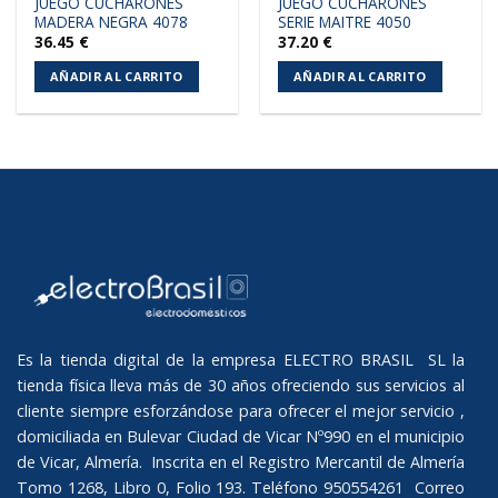
JUEGO CUCHARONES
JUEGO CUCHARONES
MADERA NEGRA 4078
SERIE MAITRE 4050
36.45
€
37.20
€
AÑADIR AL CARRITO
AÑADIR AL CARRITO
Es la tienda digital de la empresa ELECTRO BRASIL SL la
tienda física lleva más de 30 años ofreciendo sus servicios al
cliente siempre esforzándose para ofrecer el mejor servicio ,
domiciliada en Bulevar Ciudad de Vicar Nº990 en el municipio
de Vicar, Almería. Inscrita en el Registro Mercantil de Almería
Tomo 1268, Libro 0, Folio 193. Teléfono 950554261 Correo