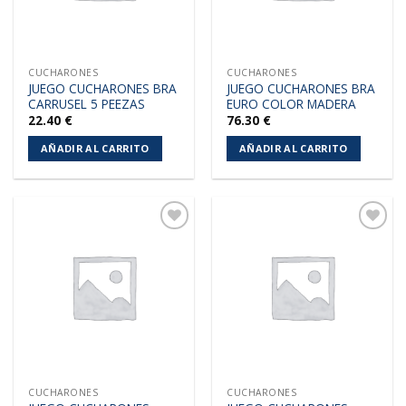
CUCHARONES
CUCHARONES
JUEGO CUCHARONES BRA
JUEGO CUCHARONES BRA
CARRUSEL 5 PEEZAS
EURO COLOR MADERA
22.40
€
76.30
€
AÑADIR AL CARRITO
AÑADIR AL CARRITO
Añadir
Añadir
a la
a la
lista de
lista de
deseos
deseos
CUCHARONES
CUCHARONES