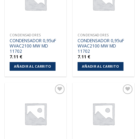
CONDENSADORES
CONDENSADORES
CONDENSADOR 0,95uF
CONDENSADOR 0,95uF
WVAC2100 MW MD
WVAC2100 MW MD
11702
11702
7.11
€
7.11
€
AÑADIR AL CARRITO
AÑADIR AL CARRITO
Añadir
Añadir
a la
a la
lista de
lista de
deseos
deseos