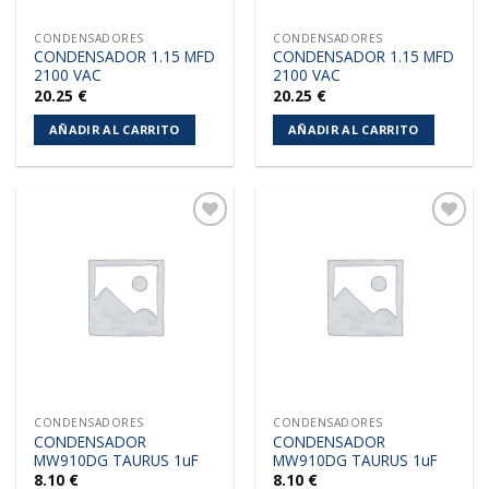
CONDENSADORES
CONDENSADORES
CONDENSADOR 1.15 MFD
CONDENSADOR 1.15 MFD
2100 VAC
2100 VAC
20.25
€
20.25
€
AÑADIR AL CARRITO
AÑADIR AL CARRITO
Añadir
Añadir
a la
a la
lista de
lista de
deseos
deseos
CONDENSADORES
CONDENSADORES
CONDENSADOR
CONDENSADOR
MW910DG TAURUS 1uF
MW910DG TAURUS 1uF
8.10
€
8.10
€