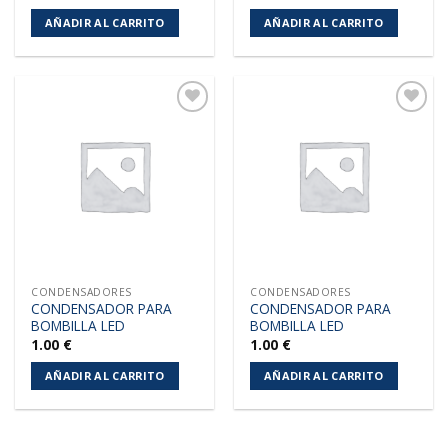
AÑADIR AL CARRITO
AÑADIR AL CARRITO
Añadir
Añadir
a la
a la
lista de
lista de
deseos
deseos
CONDENSADORES
CONDENSADORES
CONDENSADOR PARA
CONDENSADOR PARA
BOMBILLA LED
BOMBILLA LED
1.00
€
1.00
€
AÑADIR AL CARRITO
AÑADIR AL CARRITO