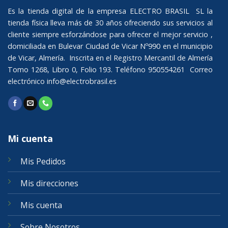
Es la tienda digital de la empresa ELECTRO BRASIL SL la
tienda física lleva más de 30 años ofreciendo sus servicios al
cliente siempre esforzándose para ofrecer el mejor servicio ,
domiciliada en Bulevar Ciudad de Vicar Nº990 en el municipio
de Vicar, Almería. Inscrita en el Registro Mercantil de Almería
Tomo 1268, Libro 0, Folio 193. Teléfono 950554261 Correo
electrónico
info@electrobrasil.es
Mi cuenta
Mis Pedidos
Mis direcciones
Mis cuenta
Sobre Nosotros