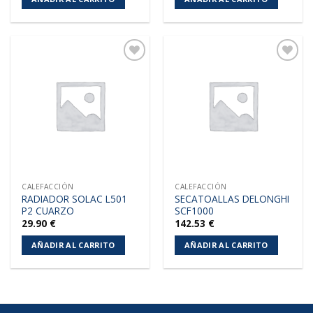
Añadir
Añadir
a la
a la
lista de
lista de
deseos
deseos
CALEFACCIÓN
CALEFACCIÓN
RADIADOR SOLAC L501
SECATOALLAS DELONGHI
P2 CUARZO
SCF1000
29.90
€
142.53
€
AÑADIR AL CARRITO
AÑADIR AL CARRITO