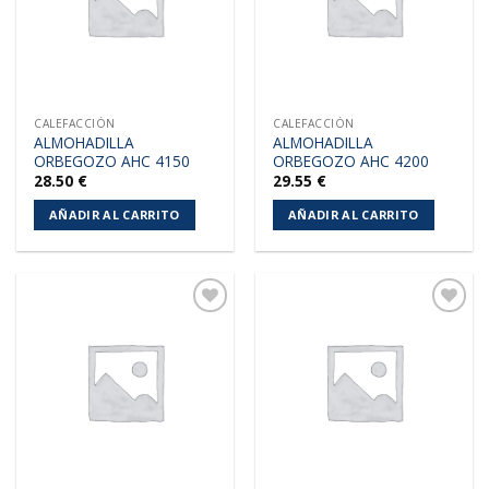
CALEFACCIÓN
CALEFACCIÓN
ALMOHADILLA
ALMOHADILLA
ORBEGOZO AHC 4150
ORBEGOZO AHC 4200
28.50
€
29.55
€
AÑADIR AL CARRITO
AÑADIR AL CARRITO
Añadir
Añadir
a la
a la
lista de
lista de
deseos
deseos