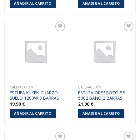
AÑADIR AL CARRITO
AÑADIR AL CARRITO
Añadir
Añadir
a la
a la
lista de
lista de
deseos
deseos
CALEFACCIÓN
CALEFACCIÓN
ESTUFA KUKEN CUARZO
ESTUFA ORBEGOZO BB
SUELO 1200W 3 BARRAS
5002 BAÑO 2 BARRAS
19.90
€
21.90
€
AÑADIR AL CARRITO
AÑADIR AL CARRITO