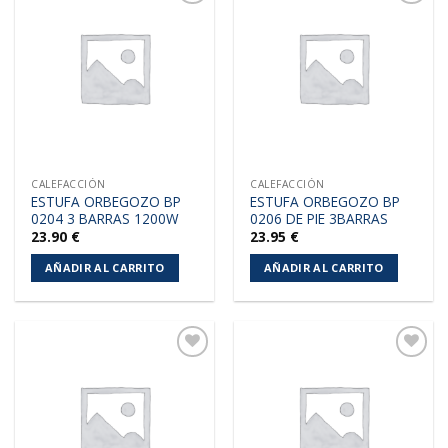
Añadir
Añadir
a la
a la
lista de
lista de
deseos
deseos
CALEFACCIÓN
CALEFACCIÓN
ESTUFA ORBEGOZO BP
ESTUFA ORBEGOZO BP
0204 3 BARRAS 1200W
0206 DE PIE 3BARRAS
23.90
€
23.95
€
AÑADIR AL CARRITO
AÑADIR AL CARRITO
Añadir
Añadir
a la
a la
lista de
lista de
deseos
deseos