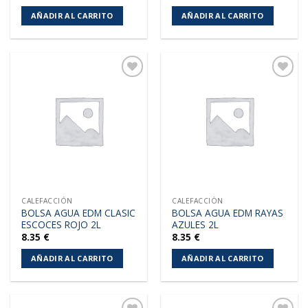
AÑADIR AL CARRITO
AÑADIR AL CARRITO
Añadir
Añadir
a la
a la
lista de
lista de
deseos
deseos
CALEFACCIÓN
CALEFACCIÓN
BOLSA AGUA EDM CLASIC
BOLSA AGUA EDM RAYAS
ESCOCES ROJO 2L
AZULES 2L
8.35
€
8.35
€
AÑADIR AL CARRITO
AÑADIR AL CARRITO