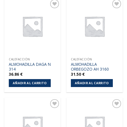
Añadir
Añadir
a la
a la
lista de
lista de
deseos
deseos
CALEFACCIÓN
CALEFACCIÓN
ALMOHADILLA DAGA N
ALMOHADILLA
314
ORBEGOZO AH 3160
36.86
€
31.50
€
AÑADIR AL CARRITO
AÑADIR AL CARRITO
Añadir
Añadir
a la
a la
lista de
lista de
deseos
deseos