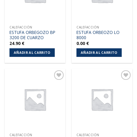
CALEFACCIÓN
CALEFACCIÓN
ESTUFA ORBEGOZO BP
ESTUFA ORBEOZO LO
3200 DE CUARZO
8000
24.90
€
0.00
€
AÑADIR AL CARRITO
AÑADIR AL CARRITO
Añadir
Añadir
a la
a la
lista de
lista de
deseos
deseos
CALEFACCIÓN
CALEFACCIÓN