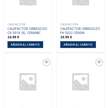
CALEFACCIÓN
CALEFACCIÓN
CALEFACTOR ORBEGOZO
CALEFACTOR ORBEGOZO
CR 5016 SIL. CERAMIC
FH 5032 2500W
24.99
€
29.99
€
AÑADIR AL CARRITO
AÑADIR AL CARRITO
Añadir
Añadir
a la
a la
lista de
lista de
deseos
deseos