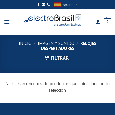
Saltar
Español
▼
al
contenido
0
INICIO
/
IMAGEN Y SONIDO
/
RELOJES
DESPERTADORES
FILTRAR
No se han encontrado productos que coincidan con tu
selección.