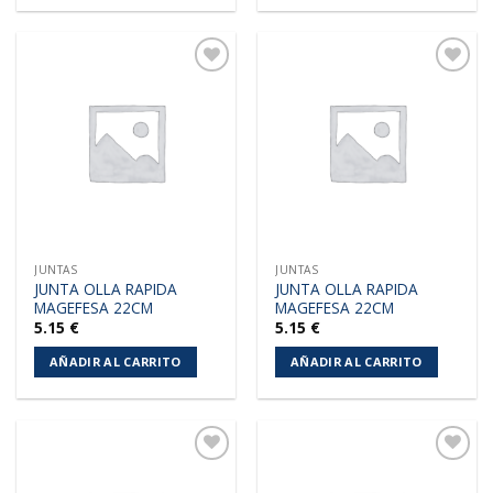
Añadir
Añadir
a la
a la
lista de
lista de
deseos
deseos
JUNTAS
JUNTAS
JUNTA OLLA RAPIDA
JUNTA OLLA RAPIDA
MAGEFESA 22CM
MAGEFESA 22CM
5.15
€
5.15
€
AÑADIR AL CARRITO
AÑADIR AL CARRITO
Añadir
Añadir
a la
a la