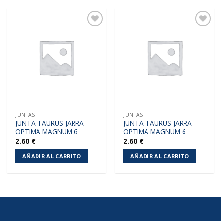
Añadir
Añadir
a la
a la
lista de
lista de
deseos
deseos
JUNTAS
JUNTAS
JUNTA TAURUS JARRA
JUNTA TAURUS JARRA
OPTIMA MAGNUM 6
OPTIMA MAGNUM 6
2.60
€
2.60
€
AÑADIR AL CARRITO
AÑADIR AL CARRITO