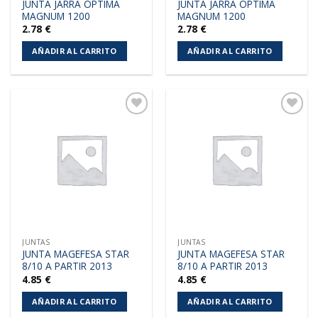
JUNTA JARRA OPTIMA
JUNTA JARRA OPTIMA
MAGNUM 1200
MAGNUM 1200
2.78
€
2.78
€
AÑADIR AL CARRITO
AÑADIR AL CARRITO
Añadir
Añadir
a la
a la
lista de
lista de
deseos
deseos
JUNTAS
JUNTAS
JUNTA MAGEFESA STAR
JUNTA MAGEFESA STAR
8/10 A PARTIR 2013
8/10 A PARTIR 2013
4.85
€
4.85
€
AÑADIR AL CARRITO
AÑADIR AL CARRITO