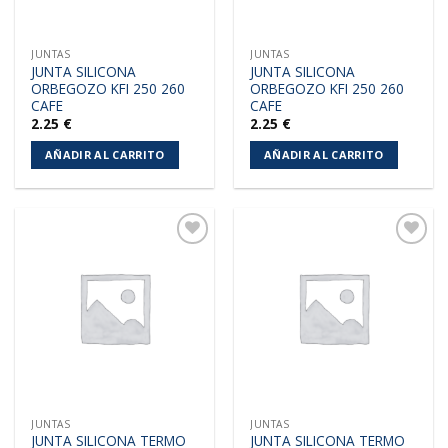
JUNTAS
JUNTAS
JUNTA SILICONA
JUNTA SILICONA
ORBEGOZO KFI 250 260
ORBEGOZO KFI 250 260
CAFE
CAFE
2.25
€
2.25
€
AÑADIR AL CARRITO
AÑADIR AL CARRITO
Añadir
Añadir
a la
a la
lista de
lista de
deseos
deseos
JUNTAS
JUNTAS
JUNTA SILICONA TERMO
JUNTA SILICONA TERMO