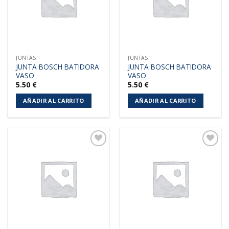
JUNTAS
JUNTAS
JUNTA BOSCH BATIDORA
JUNTA BOSCH BATIDORA
VASO
VASO
5.50
€
5.50
€
AÑADIR AL CARRITO
AÑADIR AL CARRITO
Añadir
Añadir
a la
a la
lista de
lista de
deseos
deseos