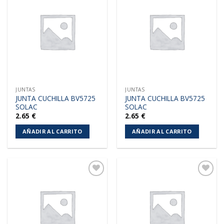
Añadir
Añadir
a la
a la
lista de
lista de
deseos
deseos
JUNTAS
JUNTAS
JUNTA CUCHILLA BV5725
JUNTA CUCHILLA BV5725
SOLAC
SOLAC
2.65
€
2.65
€
AÑADIR AL CARRITO
AÑADIR AL CARRITO
Añadir
Añadir
a la
a la
lista de
lista de
deseos
deseos