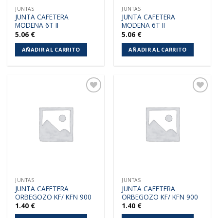
JUNTAS
JUNTAS
JUNTA CAFETERA
JUNTA CAFETERA
MODENA 6T II
MODENA 6T II
5.06
€
5.06
€
AÑADIR AL CARRITO
AÑADIR AL CARRITO
Añadir
Añadir
a la
a la
lista de
lista de
deseos
deseos
JUNTAS
JUNTAS
JUNTA CAFETERA
JUNTA CAFETERA
ORBEGOZO KF/ KFN 900
ORBEGOZO KF/ KFN 900
1.40
€
1.40
€