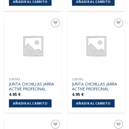
AÑADIR AL CARRITO
AÑADIR AL CARRITO
Añadir
Añadir
a la
a la
lista de
lista de
deseos
deseos
JUNTAS
JUNTAS
JUNTA CHCHILLAS JARRA
JUNTA CHCHILLAS JARRA
ACTIVE PROFECINAL
ACTIVE PROFECINAL
4.95
€
4.95
€
AÑADIR AL CARRITO
AÑADIR AL CARRITO