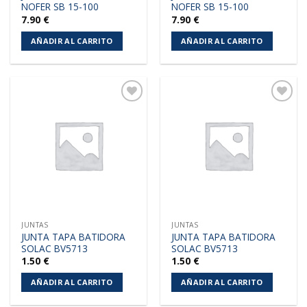
NOFER SB 15-100
NOFER SB 15-100
7.90
€
7.90
€
AÑADIR AL CARRITO
AÑADIR AL CARRITO
Añadir
Añadir
a la
a la
lista de
lista de
deseos
deseos
JUNTAS
JUNTAS
JUNTA TAPA BATIDORA
JUNTA TAPA BATIDORA
SOLAC BV5713
SOLAC BV5713
1.50
€
1.50
€
AÑADIR AL CARRITO
AÑADIR AL CARRITO