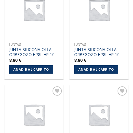
lista de
lista de
deseos
deseos
JUNTAS
JUNTAS
JUNTA SILICONA OLLA
JUNTA SILICONA OLLA
ORBEGOZO HP8L HP 10L
ORBEGOZO HP8L HP 10L
8.80
€
8.80
€
AÑADIR AL CARRITO
AÑADIR AL CARRITO
Añadir
Añadir
a la
a la
lista de
lista de
deseos
deseos