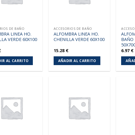
RIOS DE BAÑO
ACCESORIOS DE BAÑO
ACCESO
BRA LINEA HO.
ALFOMBRA LINEA HO.
ALFOM
LLA VERDE 60X100
CHENILLA VERDE 60X100
BAÑO
50X70
€
15.28
€
6.97
€
IR AL CARRITO
AÑADIR AL CARRITO
AÑAD
Añadir
Añadir
a la
a la
lista de
lista de
deseos
deseos