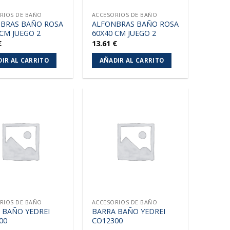
RIOS DE BAÑO
ACCESORIOS DE BAÑO
BRAS BAÑO ROSA
ALFONBRAS BAÑO ROSA
 CM JUEGO 2
60X40 CM JUEGO 2
€
13.61
€
IR AL CARRITO
AÑADIR AL CARRITO
Añadir
Añadir
a la
a la
lista de
lista de
deseos
deseos
RIOS DE BAÑO
ACCESORIOS DE BAÑO
 BAÑO YEDREI
BARRA BAÑO YEDREI
00
CO12300