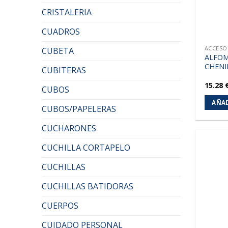
CRISTALERIA
CUADROS
ACCESO
CUBETA
ALFOM
CHENI
CUBITERAS
15.28
CUBOS
AÑAD
CUBOS/PAPELERAS
CUCHARONES
CUCHILLA CORTAPELO
CUCHILLAS
CUCHILLAS BATIDORAS
CUERPOS
CUIDADO PERSONAL