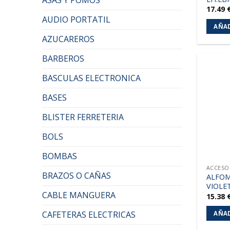
17.49
AUDIO PORTATIL
AÑAD
AZUCAREROS
BARBEROS
BASCULAS ELECTRONICA
BASES
BLISTER FERRETERIA
BOLS
BOMBAS
ACCESO
BRAZOS O CAÑAS
ALFO
VIOLE
CABLE MANGUERA
15.38
CAFETERAS ELECTRICAS
AÑAD