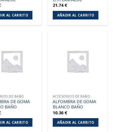
€
21.74
€
IR AL CARRITO
AÑADIR AL CARRITO
Añadir
Añadir
a la
a la
lista de
lista de
deseos
deseos
RIOS DE BAÑO
ACCESORIOS DE BAÑO
MBRA DE GOMA
ALFOMBRA DE GOMA
CO BAÑO
BLANCO BAÑO
€
10.36
€
IR AL CARRITO
AÑADIR AL CARRITO