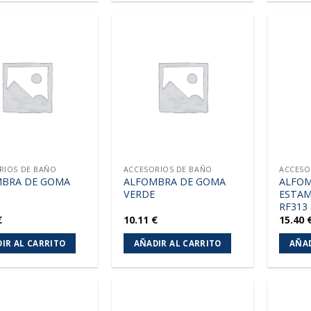
Añadir
Añadir
a la
a la
lista de
lista de
deseos
deseos
RIOS DE BAÑO
ACCESORIOS DE BAÑO
ACCESO
BRA DE GOMA
ALFOMBRA DE GOMA
ALFOM
VERDE
ESTAM
RF313
€
10.11
€
15.40
IR AL CARRITO
AÑADIR AL CARRITO
AÑAD