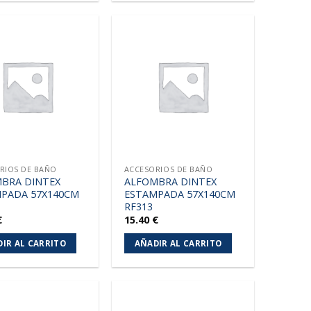
Añadir
Añadir
a la
a la
lista de
lista de
deseos
deseos
RIOS DE BAÑO
ACCESORIOS DE BAÑO
BRA DINTEX
ALFOMBRA DINTEX
PADA 57X140CM
ESTAMPADA 57X140CM
RF313
€
15.40
€
IR AL CARRITO
AÑADIR AL CARRITO