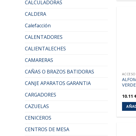
CALCULADORAS
CALDERA
Calefacción
CALENTADORES
CALIENTALECHES
CAMARERAS
CAÑAS O BRAZOS BATIDORAS
ACCESO
ALFOM
CANJE APARATOS GARANTIA
VERDE
CARGADORES
10.11
CAZUELAS
AÑAD
CENICEROS
CENTROS DE MESA