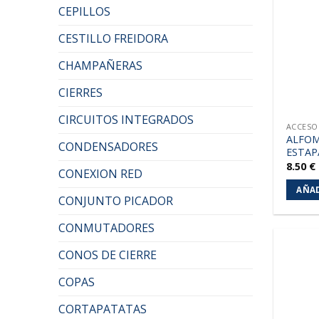
CEPILLOS
CESTILLO FREIDORA
CHAMPAÑERAS
CIERRES
CIRCUITOS INTEGRADOS
ACCESO
ALFOM
CONDENSADORES
ESTAP
8.50
€
CONEXION RED
AÑAD
CONJUNTO PICADOR
CONMUTADORES
CONOS DE CIERRE
COPAS
CORTAPATATAS