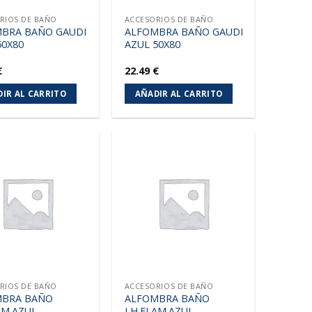
RIOS DE BAÑO
ACCESORIOS DE BAÑO
BRA BAÑO GAUDI
ALFOMBRA BAÑO GAUDI
50X80
AZUL 50X80
€
22.49
€
IR AL CARRITO
AÑADIR AL CARRITO
Añadir
Añadir
a la
a la
lista de
lista de
deseos
deseos
RIOS DE BAÑO
ACCESORIOS DE BAÑO
MBRA BAÑO
ALFOMBRA BAÑO
AM.AZUL
LH.FLAM.AZUL