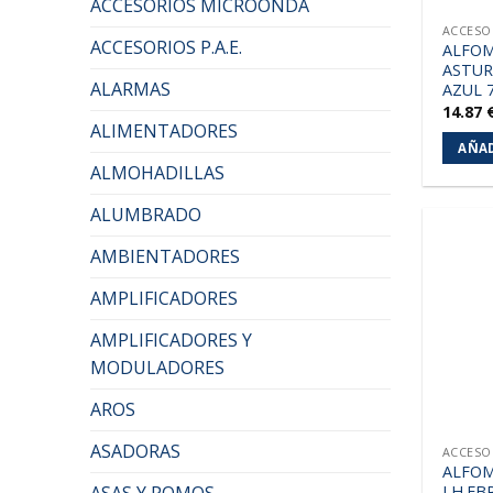
ACCESORIOS MICROONDA
ACCESO
ACCESORIOS P.A.E.
ALFO
ASTUR
ALARMAS
AZUL 
14.87
ALIMENTADORES
AÑAD
ALMOHADILLAS
ALUMBRADO
AMBIENTADORES
AMPLIFICADORES
AMPLIFICADORES Y
MODULADORES
AROS
ASADORAS
ACCESO
ALFO
LH.EB
ASAS Y POMOS