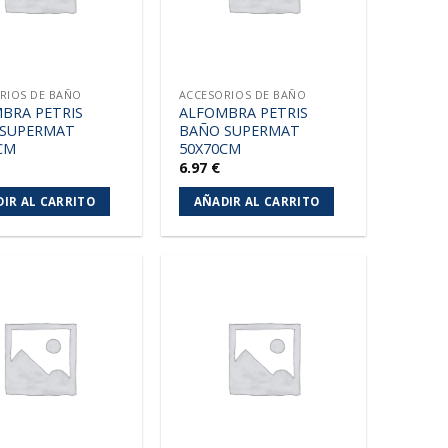
RIOS DE BAÑO
ACCESORIOS DE BAÑO
BRA PETRIS
ALFOMBRA PETRIS
 SUPERMAT
BAÑO SUPERMAT
CM
50X70CM
6.97
€
IR AL CARRITO
AÑADIR AL CARRITO
Añadir
Añadir
a la
a la
lista de
lista de
deseos
deseos