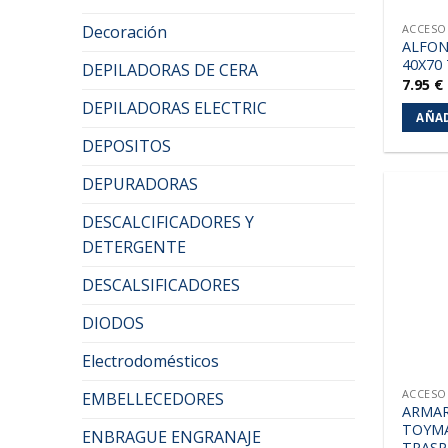
Decoración
ACCESO
ALFON
40X70
DEPILADORAS DE CERA
7.95
€
DEPILADORAS ELECTRIC
AÑAD
DEPOSITOS
DEPURADORAS
DESCALCIFICADORES Y
DETERGENTE
DESCALSIFICADORES
DIODOS
Electrodomésticos
ACCESO
EMBELLECEDORES
ARMAR
TOYMA
ENBRAGUE ENGRANAJE
TRASP