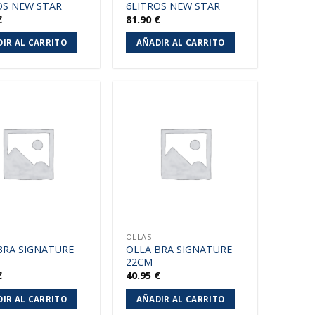
OS NEW STAR
6LITROS NEW STAR
€
81.90
€
IR AL CARRITO
AÑADIR AL CARRITO
Añadir
Añadir
a la
a la
lista de
lista de
deseos
deseos
OLLAS
BRA SIGNATURE
OLLA BRA SIGNATURE
22CM
€
40.95
€
IR AL CARRITO
AÑADIR AL CARRITO