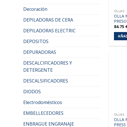
Decoración
OLLAS
OLLA 
DEPILADORAS DE CERA
PRESO
84.75
DEPILADORAS ELECTRIC
AÑAD
DEPOSITOS
DEPURADORAS
DESCALCIFICADORES Y
DETERGENTE
DESCALSIFICADORES
DIODOS
Electrodomésticos
EMBELLECEDORES
OLLAS
OLLA 
ENBRAGUE ENGRANAJE
PRESS