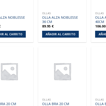
OLLAS
OLLAS
ALZA NOBLESSE
OLLA ALZA NOBLESSE
OLLA 
36 CM
40CM
€
89.95
€
106.0
IR AL CARRITO
AÑADIR AL CARRITO
AÑAD
Añadir
Añadir
a la
a la
lista de
lista de
deseos
deseos
OLLAS
OLLAS
BRA 20 CM
OLLA BRA 20 CM
OLLA 