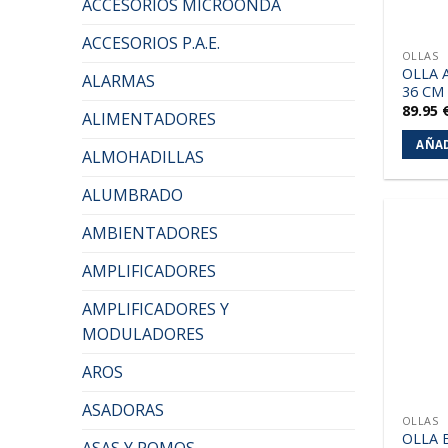
ACCESORIOS MICROONDA
ACCESORIOS P.A.E.
OLLAS
OLLA 
ALARMAS
36 CM
89.95
ALIMENTADORES
AÑAD
ALMOHADILLAS
ALUMBRADO
AMBIENTADORES
AMPLIFICADORES
AMPLIFICADORES Y
MODULADORES
AROS
ASADORAS
OLLAS
OLLA 
ASAS Y POMOS