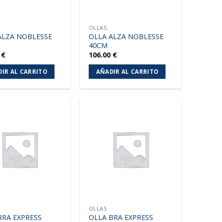
OLLAS
ALZA NOBLESSE
OLLA ALZA NOBLESSE
40CM
0
€
106.00
€
IR AL CARRITO
AÑADIR AL CARRITO
Añadir
Añadir
a la
a la
lista de
lista de
deseos
deseos
OLLAS
BRA EXPRESS
OLLA BRA EXPRESS