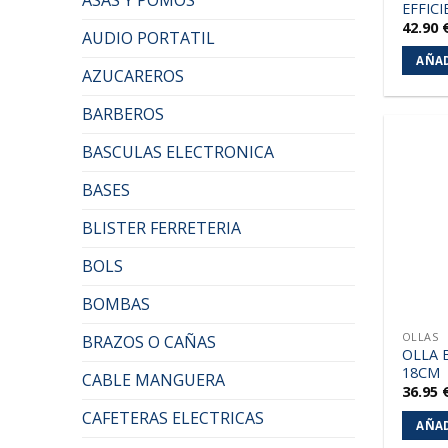
EFFIC
42.90
AUDIO PORTATIL
AÑAD
AZUCAREROS
BARBEROS
BASCULAS ELECTRONICA
BASES
BLISTER FERRETERIA
BOLS
BOMBAS
OLLAS
BRAZOS O CAÑAS
OLLA 
18CM
CABLE MANGUERA
36.95
CAFETERAS ELECTRICAS
AÑAD