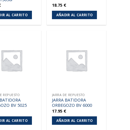
€
18.75
€
IR AL CARRITO
AÑADIR AL CARRITO
Añadir
Añadir
a la
a la
lista de
lista de
deseos
deseos
DE REPUESTO
JARRA DE REPUESTO
 BATIDORA
JARRA BATIDORA
OZO BV 5025
ORBEGOZO BV 6000
17.95
€
IR AL CARRITO
AÑADIR AL CARRITO