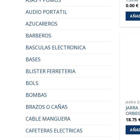
0.00
€
AUDIO PORTATIL
AÑAD
AZUCAREROS
BARBEROS
BASCULAS ELECTRONICA
BASES
BLISTER FERRETERIA
BOLS
BOMBAS
JARRA 
BRAZOS O CAÑAS
JARRA
ORBEG
CABLE MANGUERA
18.75
CAFETERAS ELECTRICAS
AÑAD