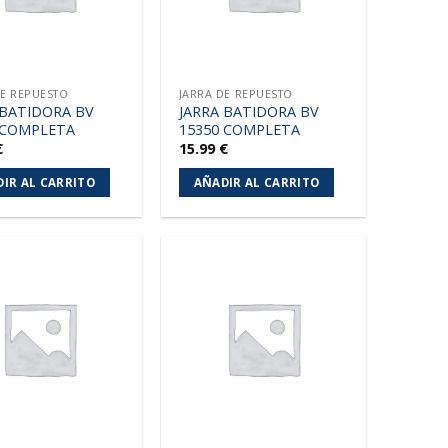
DE REPUESTO
JARRA DE REPUESTO
 BATIDORA BV
JARRA BATIDORA BV
 COMPLETA
15350 COMPLETA
€
15.99
€
IR AL CARRITO
AÑADIR AL CARRITO
Añadir
Añadir
a la
a la
lista de
lista de
deseos
deseos