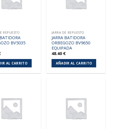
DE REPUESTO
JARRA DE REPUESTO
 BATIDORA
JARRA BATIDORA
OZO BV5035
ORBEGOZO BV9650
EQUIPADA
€
48.40
€
IR AL CARRITO
AÑADIR AL CARRITO
Añadir
Añadir
a la
a la
lista de
lista de
deseos
deseos