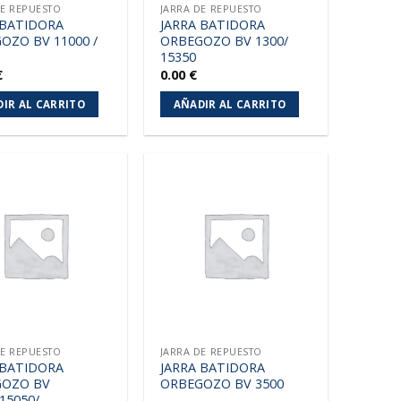
DE REPUESTO
JARRA DE REPUESTO
 BATIDORA
JARRA BATIDORA
OZO BV 11000 /
ORBEGOZO BV 1300/
15350
€
0.00
€
IR AL CARRITO
AÑADIR AL CARRITO
Añadir
Añadir
a la
a la
lista de
lista de
deseos
deseos
DE REPUESTO
JARRA DE REPUESTO
 BATIDORA
JARRA BATIDORA
GOZO BV
ORBEGOZO BV 3500
15050/