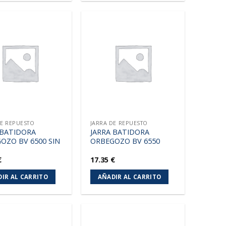
Añadir
Añadir
a la
a la
lista de
lista de
deseos
deseos
DE REPUESTO
JARRA DE REPUESTO
 BATIDORA
JARRA BATIDORA
OZO BV 6500 SIN
ORBEGOZO BV 6550
€
17.35
€
IR AL CARRITO
AÑADIR AL CARRITO