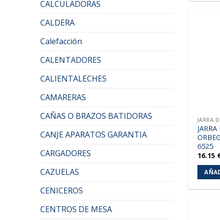
CALCULADORAS
CALDERA
Calefacción
CALENTADORES
CALIENTALECHES
CAMARERAS
CAÑAS O BRAZOS BATIDORAS
JARRA 
JARRA
CANJE APARATOS GARANTIA
ORBEG
6525
CARGADORES
16.15
CAZUELAS
AÑAD
CENICEROS
CENTROS DE MESA