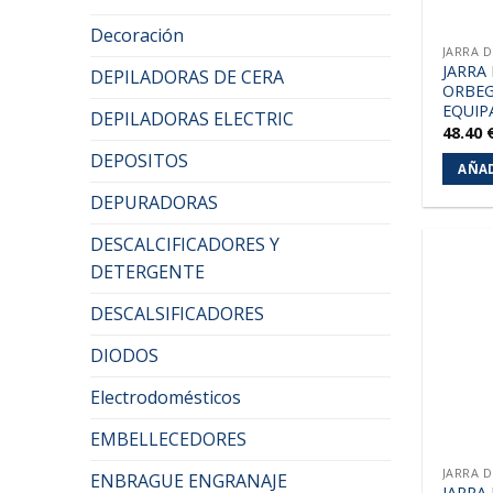
Decoración
JARRA 
JARRA
DEPILADORAS DE CERA
ORBEG
EQUIP
DEPILADORAS ELECTRIC
48.40
DEPOSITOS
AÑAD
DEPURADORAS
DESCALCIFICADORES Y
DETERGENTE
DESCALSIFICADORES
DIODOS
Electrodomésticos
EMBELLECEDORES
JARRA 
ENBRAGUE ENGRANAJE
JARRA