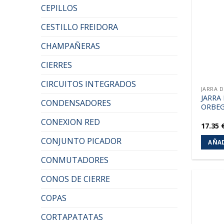
CEPILLOS
CESTILLO FREIDORA
CHAMPAÑERAS
CIERRES
CIRCUITOS INTEGRADOS
JARRA 
JARRA
CONDENSADORES
ORBEG
CONEXION RED
17.35
CONJUNTO PICADOR
AÑAD
CONMUTADORES
CONOS DE CIERRE
COPAS
CORTAPATATAS