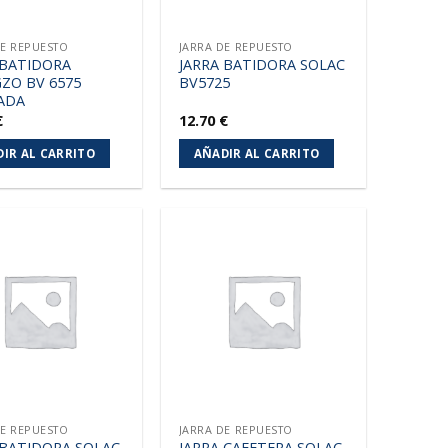
DE REPUESTO
JARRA DE REPUESTO
 BATIDORA
JARRA BATIDORA SOLAC
ZO BV 6575
BV5725
ADA
€
12.70
€
IR AL CARRITO
AÑADIR AL CARRITO
Añadir
Añadir
a la
a la
lista de
lista de
deseos
deseos
DE REPUESTO
JARRA DE REPUESTO
 BATIDORA SOLAC
JARRA CAFETERA SOLAC