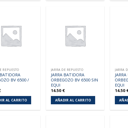
Añadir
Añadir
a la
a la
lista de
lista de
deseos
deseos
DE REPUESTO
JARRA DE REPUESTO
JARRA 
 BATIDORA
JARRA BATIDORA
JARRA
OZO BV 6500 /
ORBEGOZO BV 6500 SIN
ORBEG
EQUI
EQUI
€
14.50
€
14.50
IR AL CARRITO
AÑADIR AL CARRITO
AÑAD