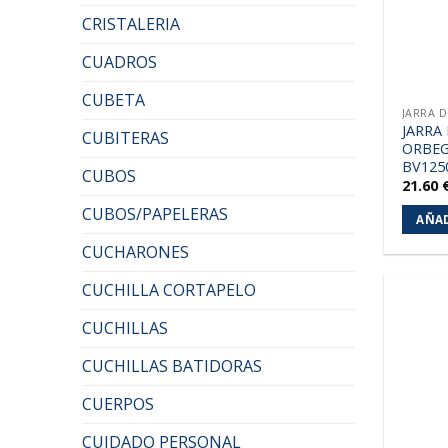
CRISTALERIA
CUADROS
CUBETA
JARRA 
JARRA
CUBITERAS
ORBE
BV125
CUBOS
21.60
CUBOS/PAPELERAS
AÑAD
CUCHARONES
CUCHILLA CORTAPELO
CUCHILLAS
CUCHILLAS BATIDORAS
CUERPOS
CUIDADO PERSONAL