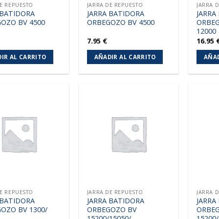
DE REPUESTO
JARRA DE REPUESTO
JARRA 
 BATIDORA
JARRA BATIDORA
JARRA
OZO BV 4500
ORBEGOZO BV 4500
ORBEG
12000
7.95
€
16.95
IR AL CARRITO
AÑADIR AL CARRITO
AÑAD
Añadir
Añadir
a la
a la
lista de
lista de
deseos
deseos
DE REPUESTO
JARRA DE REPUESTO
JARRA 
 BATIDORA
JARRA BATIDORA
JARRA
OZO BV 1300/
ORBEGOZO BV
ORBE
15200/15050/
15200/