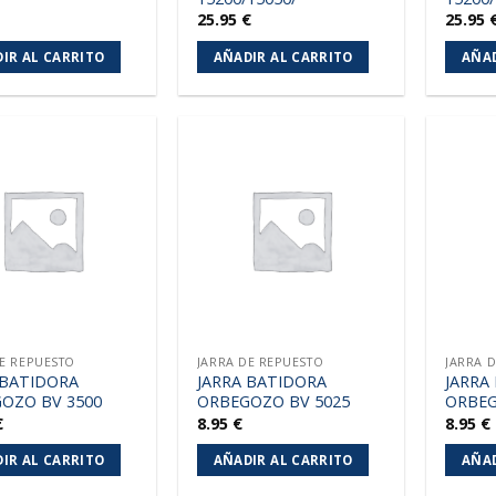
25.95
€
25.95
IR AL CARRITO
AÑADIR AL CARRITO
AÑAD
Añadir
Añadir
a la
a la
lista de
lista de
deseos
deseos
DE REPUESTO
JARRA DE REPUESTO
JARRA 
 BATIDORA
JARRA BATIDORA
JARRA
OZO BV 3500
ORBEGOZO BV 5025
ORBEG
€
8.95
€
8.95
€
IR AL CARRITO
AÑADIR AL CARRITO
AÑAD