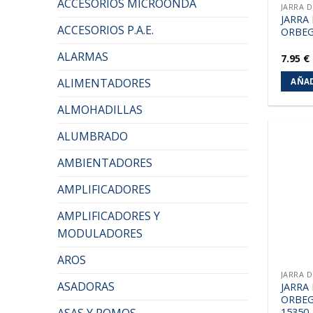
ACCESORIOS MICROONDA
JARRA 
JARRA
ACCESORIOS P.A.E.
ORBEG
ALARMAS
7.95
€
ALIMENTADORES
AÑAD
ALMOHADILLAS
ALUMBRADO
AMBIENTADORES
AMPLIFICADORES
AMPLIFICADORES Y
MODULADORES
AROS
JARRA 
ASADORAS
JARRA
ORBEG
15350
ASAS Y POMOS