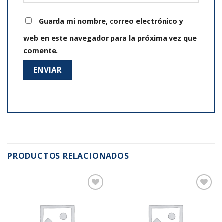
Guarda mi nombre, correo electrónico y
web en este navegador para la próxima vez que
comente.
PRODUCTOS RELACIONADOS
Añadir
Añadir
a la
a la
lista de
lista de
deseos
deseos