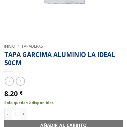
INICIO
/
TAPADERAS
TAPA GARCIMA ALUMINIO LA IDEAL
50CM
8.20
€
Solo quedan 2 disponibles
TAPA GARCIMA ALUMINIO LA IDEAL 50CM cantidad
AÑADIR AL CARRITO