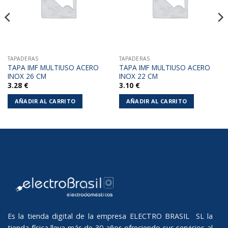
TAPADERAS
TAPADERAS
TAPA IMF MULTIUSO ACERO
TAPA IMF MULTIUSO ACERO
INOX 26 CM
INOX 22 CM
3.28
€
3.10
€
AÑADIR AL CARRITO
AÑADIR AL CARRITO
Es la tienda digital de la empresa ELECTRO BRASIL SL la
tienda física lleva más de 30 años ofreciendo sus servicios al