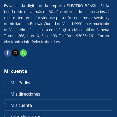
Es la tienda digital de la empresa ELECTRO BRASIL SL la
tienda física lleva más de 30 años ofreciendo sus servicios al
cliente siempre esforzándose para ofrecer el mejor servicio ,
domiciliada en Bulevar Ciudad de Vicar Nº990 en el municipio
de Vicar, Almería. Inscrita en el Registro Mercantil de Almería
Tomo 1268, Libro 0, Folio 193. Teléfono 950554261 Correo
electrónico
info@electrobrasil.es
Mi cuenta
Mis Pedidos
Mis direcciones
Mis cuenta
Sobre Nosotros