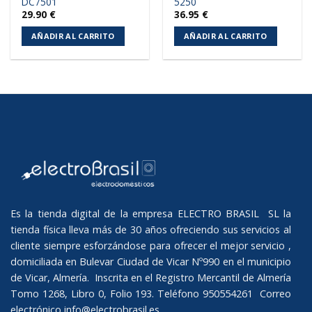
DC7501
5250
29.90
€
36.95
€
AÑADIR AL CARRITO
AÑADIR AL CARRITO
Es la tienda digital de la empresa ELECTRO BRASIL SL la
tienda física lleva más de 30 años ofreciendo sus servicios al
cliente siempre esforzándose para ofrecer el mejor servicio ,
domiciliada en Bulevar Ciudad de Vicar Nº990 en el municipio
de Vicar, Almería. Inscrita en el Registro Mercantil de Almería
Tomo 1268, Libro 0, Folio 193. Teléfono 950554261 Correo
electrónico
info@electrobrasil.es