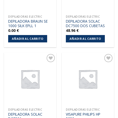
DEPILADORAS ELECTRIC
DEPILADORAS ELECTRIC
DEPILADORA BRAUN SE
DEPILADORA SOLAC
1000 SILK EPLL 1
DC7500 DOS CUBETAS
0.00
€
48.96
€
AÑADIR AL CARRITO
AÑADIR AL CARRITO
Añadir
Añadir
a la
a la
lista de
lista de
deseos
deseos
DEPILADORAS ELECTRIC
DEPILADORAS ELECTRIC
DEPILADORA SOLAC
VISAPURE PHILIPS HP