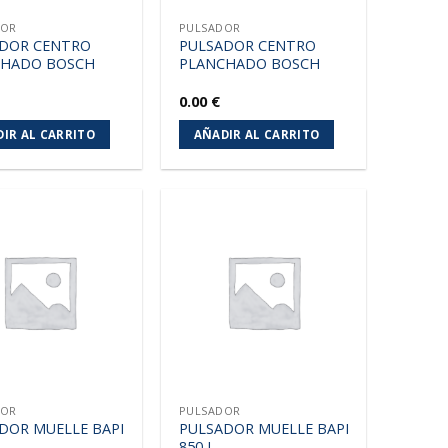
DOR
PULSADOR
DOR CENTRO
PULSADOR CENTRO
CHADO BOSCH
PLANCHADO BOSCH
0.00
€
IR AL CARRITO
AÑADIR AL CARRITO
Añadir
Añadir
a la
a la
lista de
lista de
deseos
deseos
DOR
PULSADOR
DOR MUELLE BAPI
PULSADOR MUELLE BAPI
850 L