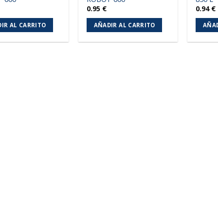
0.95
€
0.94
€
IR AL CARRITO
AÑADIR AL CARRITO
AÑAD