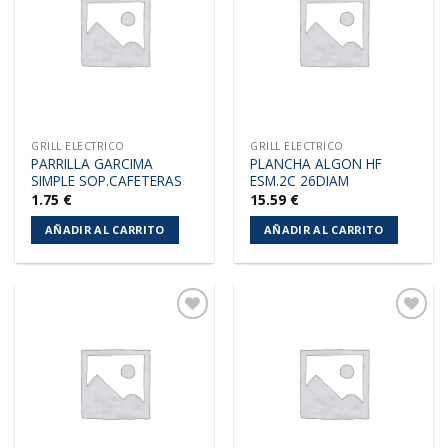
lista de
lista de
deseos
deseos
GRILL ELECTRICO
GRILL ELECTRICO
PARRILLA GARCIMA
PLANCHA ALGON HF
SIMPLE SOP.CAFETERAS
ESM.2C 26DIAM
1.75
€
15.59
€
AÑADIR AL CARRITO
AÑADIR AL CARRITO
Añadir
Añadir
a la
a la
lista de
lista de
deseos
deseos