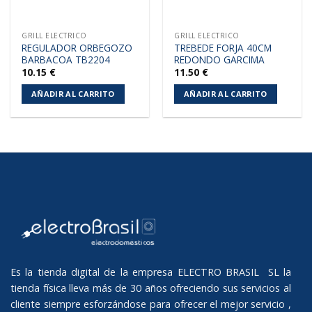
GRILL ELECTRICO
GRILL ELECTRICO
REGULADOR ORBEGOZO
TREBEDE FORJA 40CM
BARBACOA TB2204
REDONDO GARCIMA
10.15
€
11.50
€
AÑADIR AL CARRITO
AÑADIR AL CARRITO
Es la tienda digital de la empresa ELECTRO BRASIL SL la
tienda física lleva más de 30 años ofreciendo sus servicios al
cliente siempre esforzándose para ofrecer el mejor servicio ,