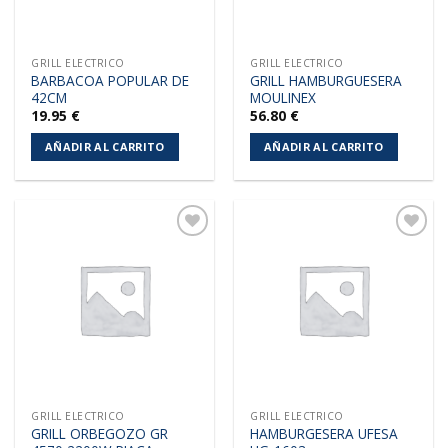
GRILL ELECTRICO
GRILL ELECTRICO
BARBACOA POPULAR DE
GRILL HAMBURGUESERA
42CM
MOULINEX
19.95
€
56.80
€
AÑADIR AL CARRITO
AÑADIR AL CARRITO
Añadir
Añadir
a la
a la
lista de
lista de
deseos
deseos
GRILL ELECTRICO
GRILL ELECTRICO
GRILL ORBEGOZO GR
HAMBURGESERA UFESA