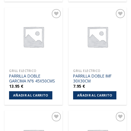
Añadir
Añadir
a la
a la
lista de
lista de
deseos
deseos
GRILL ELECTRICO
GRILL ELECTRICO
PARRILLA DOBLE
PARRILLA DOBLE IMF
GARCIMA Nº6 45X50CMS
30X30CM
13.95
€
7.95
€
AÑADIR AL CARRITO
AÑADIR AL CARRITO
Añadir
Añadir
a la
a la