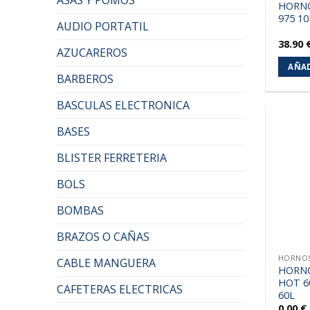
HORN
975 1
AUDIO PORTATIL
38.90
AZUCAREROS
AÑAD
BARBEROS
BASCULAS ELECTRONICA
BASES
BLISTER FERRETERIA
BOLS
BOMBAS
BRAZOS O CAÑAS
HORNOS
CABLE MANGUERA
HORN
HOT 6
CAFETERAS ELECTRICAS
60L
0.00
€