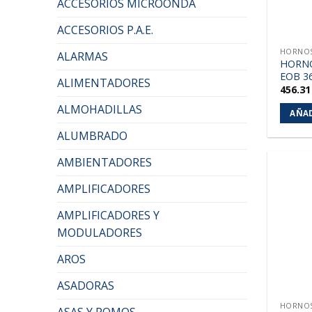
ACCESORIOS MICROONDA
ACCESORIOS P.A.E.
HORNOS
ALARMAS
HORNO
EOB 3
ALIMENTADORES
456.3
ALMOHADILLAS
AÑAD
ALUMBRADO
AMBIENTADORES
AMPLIFICADORES
AMPLIFICADORES Y
MODULADORES
AROS
ASADORAS
HORNOS
ASAS Y POMOS