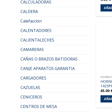
CALCULADORAS
AÑAD
CALDERA
Calefacción
CALENTADORES
CALIENTALECHES
CAMARERAS
CAÑAS O BRAZOS BATIDORAS
CANJE APARATOS GARANTIA
HORNOS
CARGADORES
HORNO
1425P
CAZUELAS
65.00
CENICEROS
AÑAD
CENTROS DE MESA