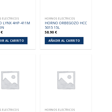
 ELECTRICOS
HORNOS ELECTRICOS
 LYNX 4HP-411M
HORNO ORBEGOZO HCC
ON
5015 15L
0
€
58.90
€
IR AL CARRITO
AÑADIR AL CARRITO
Añadir
Añadir
a la
a la
lista de
lista de
deseos
deseos
 ELECTRICOS
HORNOS ELECTRICOS