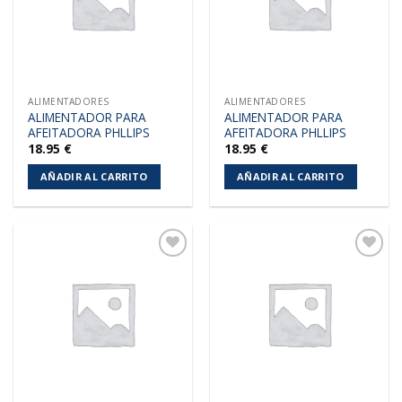
ALIMENTADORES
ALIMENTADORES
ALIMENTADOR PARA
ALIMENTADOR PARA
AFEITADORA PHLLIPS
AFEITADORA PHLLIPS
18.95
€
18.95
€
AÑADIR AL CARRITO
AÑADIR AL CARRITO
Añadir
Añadir
a la
a la
lista de
lista de
deseos
deseos