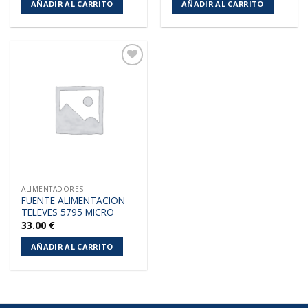
AÑADIR AL CARRITO
AÑADIR AL CARRITO
Añadir
a la
lista de
deseos
ALIMENTADORES
FUENTE ALIMENTACION
TELEVES 5795 MICRO
33.00
€
AÑADIR AL CARRITO