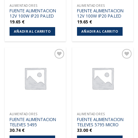
ALIMENTADORES
ALIMENTADORES
FUENTE ALIMENTACION
FUENTE ALIMENTACION
12V 100W IP20 PA.LED
12V 100W IP20 PA.LED
19.65
€
19.65
€
AÑADIR AL CARRITO
AÑADIR AL CARRITO
Añadir
Añadir
a la
a la
lista de
lista de
deseos
deseos
ALIMENTADORES
ALIMENTADORES
FUENTE ALIMENTACION
FUENTE ALIMENTACION
TELEVES 5495
TELEVES 5795 MICRO
30.74
€
33.00
€