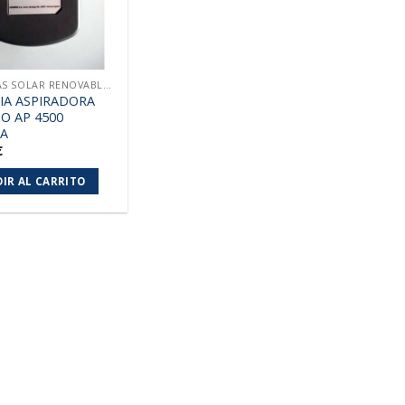
ENERGIAS SOLAR RENOVABLES
IA ASPIRADORA
O AP 4500
A
€
IR AL CARRITO