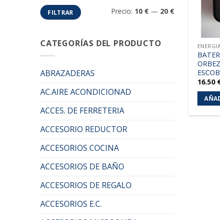
Precio
Precio
Precio:
10 €
—
20 €
FILTRAR
mínimo
máximo
CATEGORÍAS DEL PRODUCTO
BATER
ORBEZ
ESCOB
ABRAZADERAS
16.50
AC.AIRE ACONDICIONAD
AÑAD
ACCES. DE FERRETERIA
ACCESORIO REDUCTOR
ACCESORIOS COCINA
ACCESORIOS DE BAÑO
ACCESORIOS DE REGALO
ACCESORIOS E.C.