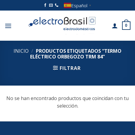
Saltar
Español
▼
al
contenido
0
INICIO
/
PRODUCTOS ETIQUETADOS “TERMO
ELÉCTRICO ORBEGOZO TRM 84”
FILTRAR
No se han encontrado productos que coincidan con tu
selección.