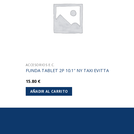
lista de
lista de
deseos
deseos
ACCESORIOS E.C.
FUNDA TABLET 2P 10.1″ NY TAXI EVITTA
15.80
€
AÑADIR AL CARRITO