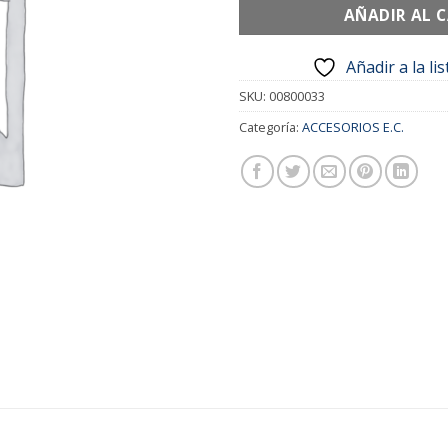
AÑADIR AL 
Añadir a la li
SKU:
00800033
Categoría:
ACCESORIOS E.C.