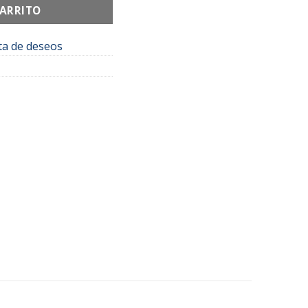
CARRITO
sta de deseos