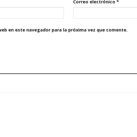
Correo electrónico
*
web en este navegador para la próxima vez que comente.
Añadir
a la