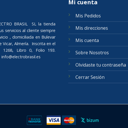
Mi cuenta
Mis Pedidos
ELECTRO BRASIL SL la tienda
Mis direcciones
s servicios al cliente siempre
icio , domiciliada en Bulevar
Mis cuenta
Vicar, Almería. Inscrita en el
 1268, Libro 0, Folio 193.
Sobre Nosotros
o
info@electrobrasil.es
Olvidaste tu contraseña
Cerrar Sesión