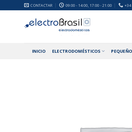
Saltar
CONTACTAR
09:00 - 14:00, 17:00 - 21:00
+34
al
contenido
INICIO
ELECTRODOMÉSTICOS
PEQUEÑO