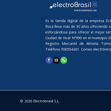
Es la tienda digital de la empresa 
física lleva más de 30 años ofreciendo su
esforzándose para ofrecer el mejor serv
Ciudad de Vicar Nº990 en el municipio de 
Registro Mercantil de Almería Tomo
Teléfono 950554261 Correo electrónic
© 2026 Electrobrasil S.L.