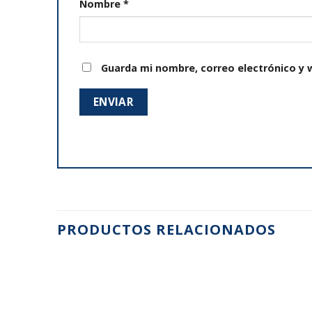
Nombre
*
Guarda mi nombre, correo electrónico y 
PRODUCTOS RELACIONADOS
Añadir
Añadir
a la
a la